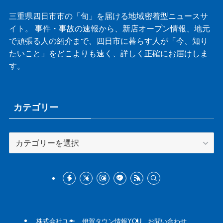
三重県四日市市の「旬」を届ける地域密着型ニュースサ
イト。 事件・事故の速報から、新店オープン情報、地元
で頑張る人の紹介まで、四日市に暮らす人が「今、知り
たいこと」をどこよりも速く、詳しく正確にお届けしま
す。
カテゴリー
カ
テ
ゴ
リ
ー
株式会社ユー
伊賀タウン情報YOU
お問い合わせ