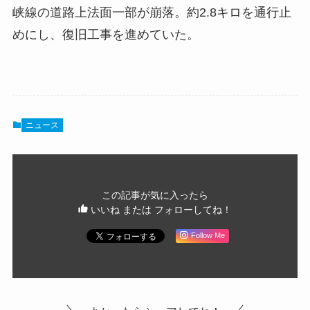
峡線の道路上法面一部が崩落。約2.8キロを通行止
めにし、復旧工事を進めていた。
ニュース
この記事が気に入ったら
いいね または フォローしてね！
Follow Me