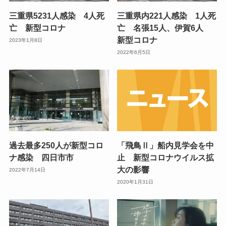
三重県5231人感染 4人死
三重県内221人感染 1人死
亡 新型コロナ
亡 名張15人、伊賀6人
新型コロナ
2023年1月8日
2022年6月5日
過去最多250人が新型コロ
「飛鳥Ⅱ」船内見学会を中
ナ感染 四日市市
止 新型コロナウイルス拡
大の影響
2022年7月14日
2020年1月31日