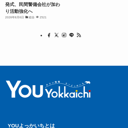
発式、民間警備会社が加わ
り活動強化へ
2026年8月6日
総合
2521
YOUよっかいちとは