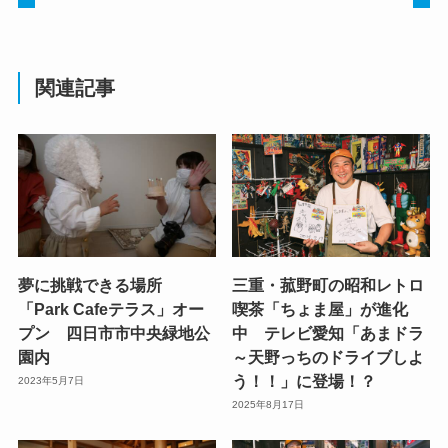
関連記事
夢に挑戦できる場所
三重・菰野町の昭和レトロ
「Park Cafeテラス」オー
喫茶「ちょま屋」が進化
プン 四日市市中央緑地公
中 テレビ愛知「あまドラ
園内
～天野っちのドライブしよ
う！！」に登場！？
2023年5月7日
2025年8月17日