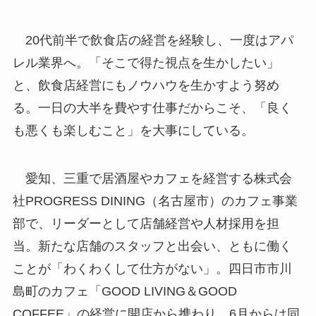
20代前半で飲食店の経営を経験し、一度はアパ
レル業界へ。「そこで得た視点を生かしたい」
と、飲食店経営にもノウハウを生かすよう努め
る。一日の大半を費やす仕事だからこそ、「良く
も悪くも楽しむこと」を大事にしている。
愛知、三重で居酒屋やカフェを経営する株式会
社PROGRESS DINING（名古屋市）のカフェ事業
部で、リーダーとして店舗経営や人材採用を担
当。新たな店舗のスタッフと出会い、ともに働く
ことが「わくわくして仕方がない」。四日市市川
島町のカフェ「GOOD LIVING＆GOOD
COFFEE」の経営に開店から携わり、6月からは同