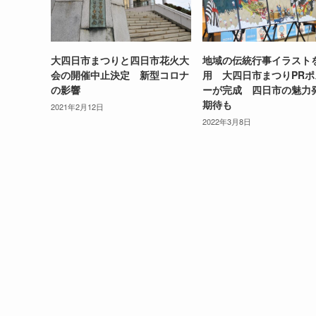
大四日市まつりと四日市花火大
地域の伝統行事イラスト
会の開催中止決定 新型コロナ
用 大四日市まつりPRポ
の影響
ーが完成 四日市の魅力
期待も
2021年2月12日
2022年3月8日