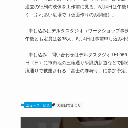
過去の行列の映像を工作前に見る。8月4日は午後1
く・ふれあい広場で（仮面作りのみ開催）。
申し込みはデルタスタジオ（ワークショップ事務
午後とも定員は各35人。8月4日は事前申し込み
申し込み、問い合わせはデルタスタジオTEL059-35
日（日）に市街地の三滝通りや諏訪新道などで開か
滝通りで披露される「富士の巻狩り」に参加予定
ニュース
総合
大四日市まつり