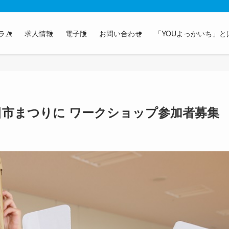
ラム
求人情報
電子版
お問い合わせ
「YOUよっかいち」と
四日市まつりに ワークショップ参加者募