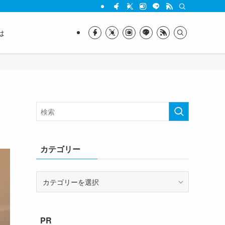
は
集
カテゴリー
カ
テ
ゴ
リ
PR
ー