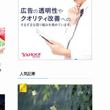
進む
会
人気記事