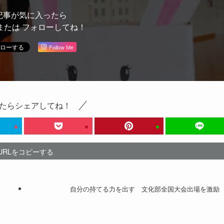
記事が気に入ったら
または フォローしてね！
Follow Me
たらシェアしてね！
URLをコピーする
自分の持てる力を出す 文化部全国大会出場を激励