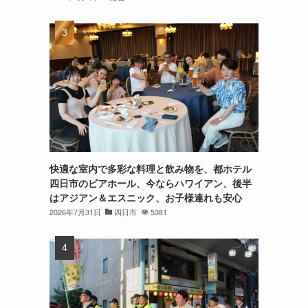
快適な室内で多彩な料理と飲み物を、都ホテル
四日市のビアホール、今ならハワイアン、後半
はアジアン＆エスニック、お子様連れも安心
2026年7月31日
四日市
5381