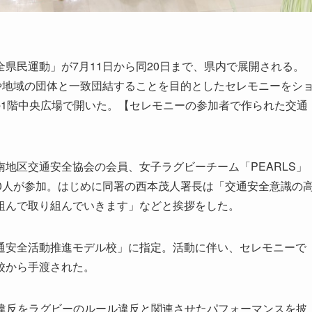
民運動」が7月11日から同20日まで、県内で展開される。
や地域の団体と一致団結することを目的としたセレモニーをシ
の1階中央広場で開いた。【セレモニーの参加者で作られた交通
地区交通安全協会の会員、女子ラグビーチーム「PEARLS」
0人が参加。はじめに同署の西本茂人署長は「交通安全意識の
組んで取り組んでいきます」などと挨拶をした。
安全活動推進モデル校」に指定。活動に伴い、セレモニーで
校から手渡された。
通違反をラグビーのルール違反と関連させたパフォーマンスを披