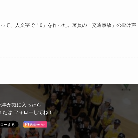
って、人文字で「0」を作った。署員の「交通事故」の掛け声
記事が気に入ったら
または フォローしてね！
Follow Me