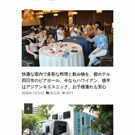
快適な室内で多彩な料理と飲み物を、都ホテル
四日市のビアホール、今ならハワイアン、後半
はアジアン＆エスニック、お子様連れも安心
2026年7月31日
四日市
5371