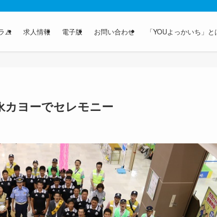
ラム
求人情報
電子版
お問い合わせ
「YOUよっかいち」と
永カヨーでセレモニー