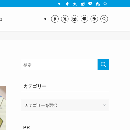
は
カテゴリー
カ
テ
ゴ
リ
PR
ー