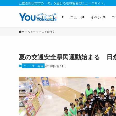
三重県四日市市の「旬」を届ける地域密着型ニュースサイト。
ニュース
イベント
コ
ホーム
ニュース
総合
夏の交通安全県民運動始まる 日
ニュース
総合
2019年7月11日