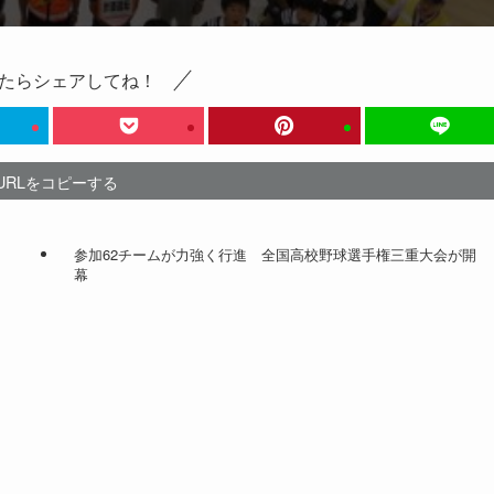
たらシェアしてね！
URLをコピーする
参加62チームが力強く行進 全国高校野球選手権三重大会が開
幕