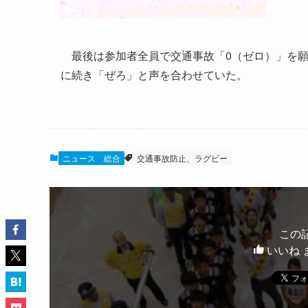
最後は参加者全員で交通事故「0（ゼロ）」を願
に続き「ぜろ」と声を合わせていた。
ニュース
総合
交通事故防止、ラグビー
この
いいね 