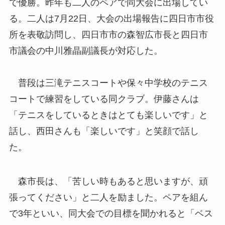
で優勝。昨年も二人のペアで同大会に出場してい
る。二人は7月22日、大会の出場報告に四日市市役
所を表敬訪問し、四日市市の森智広市長と四日市
市議会の中川雅晶副議長が対応した。
普段は三滝テニスコートや保々中学校のテニス
コートで練習をしている同クラブ。伊藤さんは
「テニスをしているときはとても楽しいです」と
話し、西田さんも「楽しいです」と笑顔で話し
た。
森市長は、「苦しい時もあると思いますが、頑
張ってください」と二人を励ました。ペアを組ん
で3年といい、同大会での目標を聞かれると「ベス