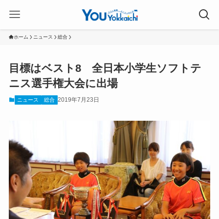
ホーム
ニュース
総合
目標はベスト8 全日本小学生ソフトテ
ニス選手権大会に出場
2019年7月23日
ニュース
総合