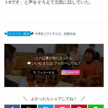
ト8です」と声をそろえて元気に話していた。
ニュース
総合
小学生ソフトテニス、全国大会
この記事が気に入ったら
いいね または フォローしてね！
Follow Me
よかったらシェアしてね！