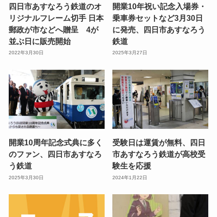
四日市あすなろう鉄道のオ
開業10年祝い記念入場券・
リジナルフレーム切手 日本
乗車券セットなど3月30日
郵政が市などへ贈呈 4が
に発売、四日市あすなろう
並ぶ日に販売開始
鉄道
2022年3月30日
2025年3月27日
開業10周年記念式典に多く
受験日は運賃が無料、四日
のファン、四日市あすなろ
市あすなろう鉄道が高校受
う鉄道
験生を応援
2025年3月30日
2024年1月22日