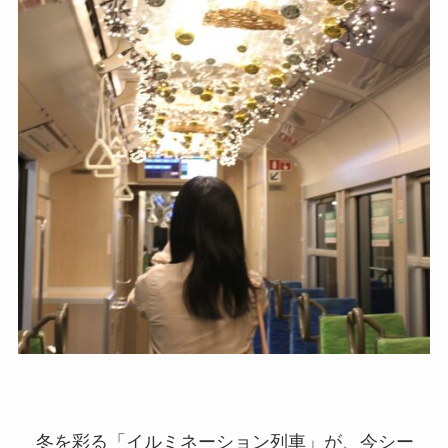
冬を彩る「イルミネーション列車」が、今シー