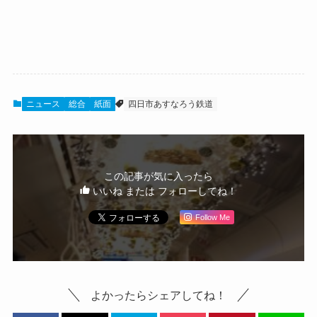
ニュース
総合
紙面
四日市あすなろう鉄道
この記事が気に入ったら
いいね または フォローしてね！
Follow Me
よかったらシェアしてね！