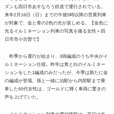
ズンも四日市あすなろう鉄道で運行されている。
来年2月16日（日）までの午後5時以降の営業列車
が対象で、金と青の2色の光が楽しめる。【金色に
光るイルミネーション列車の写真を撮る女性＝四
日市市小古曽で】
昨季から運行が始まり、3両編成のうち中央がイ
ルミネーション仕様。昨年は青と白のイルミネー
ションをした1編成のみだったが、今季は新たに金
の編成が登場。孫と一緒に泊駅から内部駅まで乗
車した60代女性は、ゴールドに輝く車両に驚きの
声を上げていた。