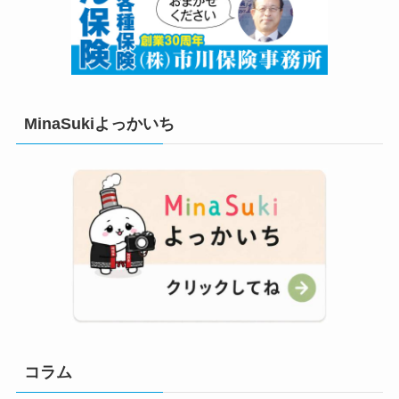
MinaSukiよっかいち
コラム