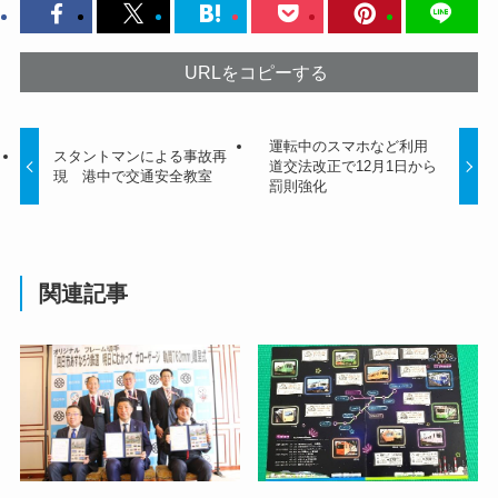
URLをコピーする
運転中のスマホなど利用
スタントマンによる事故再
道交法改正で12月1日から
現 港中で交通安全教室
罰則強化
関連記事