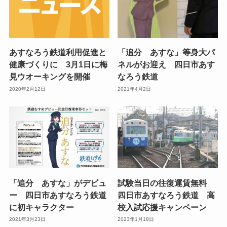
あすなろう鉄道利用促進と
「追分 あすな」等身大パ
健康づくりに 3月1日に梅
ネルがお迎え 四日市あす
見ウオーキングを開催
なろう鉄道
2020年2月12日
2021年4月2日
「追分 あすな」がデビュ
試験当日の往復運賃無料
ー 四日市あすなろう鉄道
四日市あすなろう鉄道 高
に初キャラクター
校入試応援キャンペーン
2021年3月23日
2023年1月18日