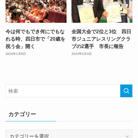
今は何でもでき何にでもな
全国大会で2位と3位 四日
れる時、四日市で「20歳を
市ジュニアレスリングクラ
祝う会」開く
ブの2選手 市長に報告
2024年1月8日
2023年3月3日
カテゴリー
カ