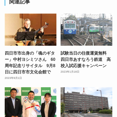
関連記事
四日市市出身の「魂のギタ
試験当日の往復運賃無料
ー」中村ヨシミツさん 60
四日市あすなろう鉄道 高
周年記念リサイタル 9月8
校入試応援キャンペーン
日に四日市市文化会館で
2023年1月18日
2023年9月1日