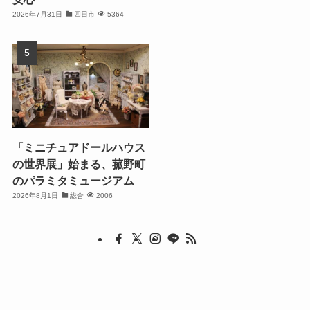
2026年7月31日
四日市
5364
「ミニチュアドールハウス
の世界展」始まる、菰野町
のパラミタミュージアム
2026年8月1日
総合
2006