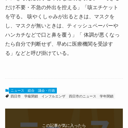
だけ不要・不急の外出を控える」「咳エチケット
を守る。 咳やくしゃみが出るときは、マスクを
し、マスクが無いときは、ティッシュペーパーや
ハンカチなどで口と鼻を覆う」「 体調が悪くなっ
たら自分で判断せず、早めに医療機関を受診す
る」などと呼び掛けている。
ニュース
総合
議会・行政
四日市
学級閉鎖
インフルエンザ
四日市のニュース
学年閉鎖
この記事が気に入ったら