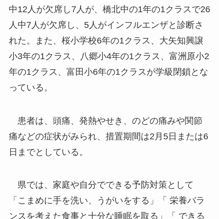
中12人が欠席し7人が、橋北中の1年の1クラスで26
人中7人が欠席し、5人がインフルエンザと診断さ
れた。また、桜小学校6年の1クラス、大矢知興譲
小3年の1クラス、八郷小4年の1クラス、富洲原小2
年の1クラス、富田小6年の1クラスが学級閉鎖とな
っている。
患者は、頭痛、発熱やせき、のどの痛みや関節
痛などの症状がみられ、措置期間は2月5日または6
日までとしている。
県では、家庭や自分でできる予防対策として
「こまめに手を洗い、うがいをする」「 栄養バラ
ンスを考えた食事と十分な睡眠を取る」「 できる