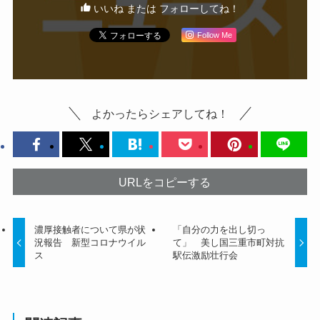
いいね または フォローしてね！
Follow Me
よかったらシェアしてね！
URLをコピーする
濃厚接触者について県が状
「自分の力を出し切っ
況報告 新型コロナウイル
て」 美し国三重市町対抗
ス
駅伝激励壮行会