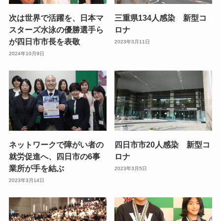
次は世界で活躍を、日本マ
三重県134人感染 新型コ
スターズ水泳の優勝選手ら
ロナ
が四日市市長を表敬
2023年3月11日
2024年10月9日
ネットワークで障がい者の
四日市市20人感染 新型コ
就労促進へ、四日市の6事
ロナ
業所が手を結ぶ
2023年3月5日
2023年3月14日