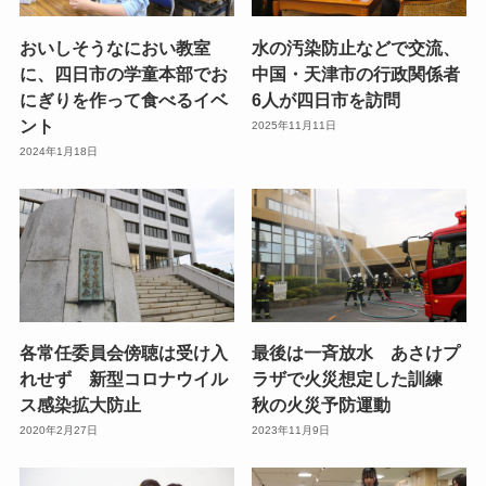
おいしそうなにおい教室
水の汚染防止などで交流、
に、四日市の学童本部でお
中国・天津市の行政関係者
にぎりを作って食べるイベ
6人が四日市を訪問
ント
2025年11月11日
2024年1月18日
各常任委員会傍聴は受け入
最後は一斉放水 あさけプ
れせず 新型コロナウイル
ラザで火災想定した訓練
ス感染拡大防止
秋の火災予防運動
2020年2月27日
2023年11月9日