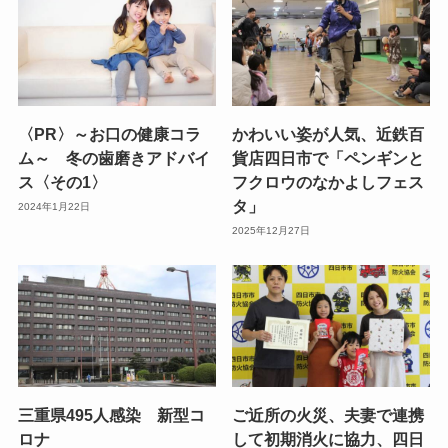
〈PR〉～お口の健康コラ
かわいい姿が人気、近鉄百
ム～ 冬の歯磨きアドバイ
貨店四日市で「ペンギンと
ス〈その1〉
フクロウのなかよしフェス
タ」
2024年1月22日
2025年12月27日
三重県495人感染 新型コ
ご近所の火災、夫妻で連携
ロナ
して初期消火に協力、四日