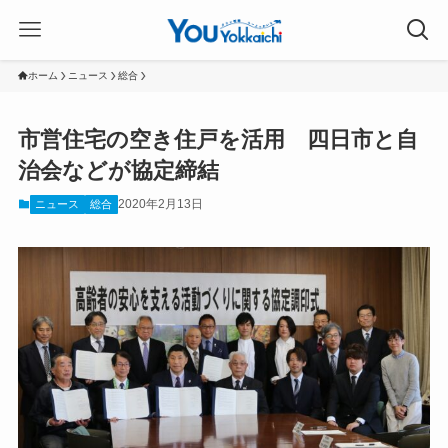
ホーム
ニュース
総合
市営住宅の空き住戸を活用 四日市と自
治会などが協定締結
2020年2月13日
ニュース
総合