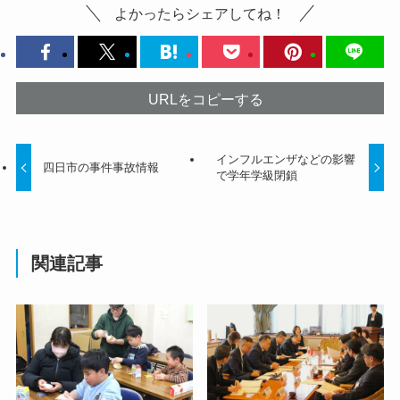
よかったらシェアしてね！
URLをコピーする
インフルエンザなどの影響
四日市の事件事故情報
で学年学級閉鎖
関連記事