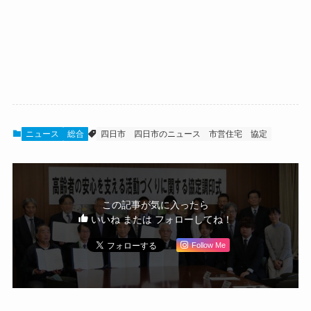
ニュース
総合
四日市
四日市のニュース
市営住宅
協定
この記事が気に入ったら
いいね または フォローしてね！
Follow Me