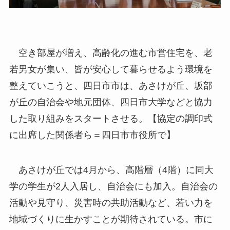
空き部屋が増え、高齢化の進む市営住宅を、老
若男女が集い、皆が安心して暮らせるよう環境を
整えていこうと、四日市市は、あさけが丘、坂部
が丘の自治会や地元団体、四日市大学などと協力
した取り組みをスタートさせる。【協定の調印式
に出席した関係者ら＝四日市市役所で】
あさけが丘では4月から、高階層（4階）に同大
学の学生が2人入居し、自治会にも加入。自治会の
活動や見守り、災害時の共助活動など、若い力を
地域づくりに生かすことが期待されている。市に