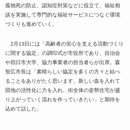
孤独死の防止、認知症対策などに役立て、福祉相
談を実施して専門的な福祉サービスにつなぐ環境
づくりも進めていく。
2月13日には「高齢者の安心を支える活動づくり
に関する協定」の調印式が市役所であり、自治会
や四日市大学、協力事業者の担当者らが出席。森
智広市長は「素晴らしい協定を多くの方々と結べ
ることをありがたく思います。新しい血を入れて
団地の活性化に力を入れ、街全体の姿勢住宅が盛
り上がっていく流れを作っていきたい」と期待を
込めて話した。