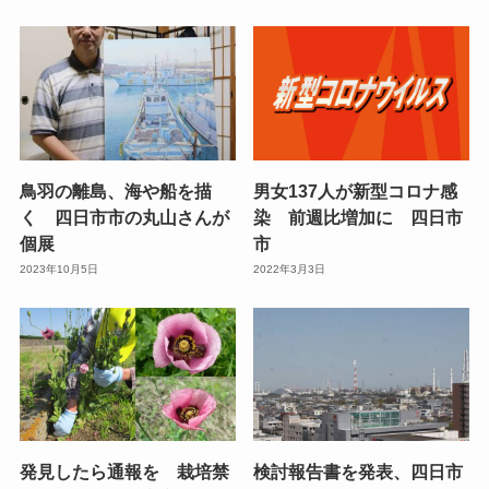
鳥羽の離島、海や船を描
男女137人が新型コロナ感
く 四日市市の丸山さんが
染 前週比増加に 四日市
個展
市
2023年10月5日
2022年3月3日
発見したら通報を 栽培禁
検討報告書を発表、四日市