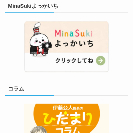
MinaSukiよっかいち
コラム