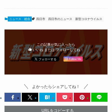
ニュース
総合
四日市
四日市のニュース
新型コロナウイルス
この記事が気に入ったら
いいね または フォローしてね！
Follow Me
よかったらシェアしてね！
URLをコピーする