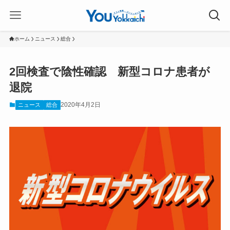
ホーム
ニュース
総合
2回検査で陰性確認 新型コロナ患者が
退院
2020年4月2日
ニュース
総合