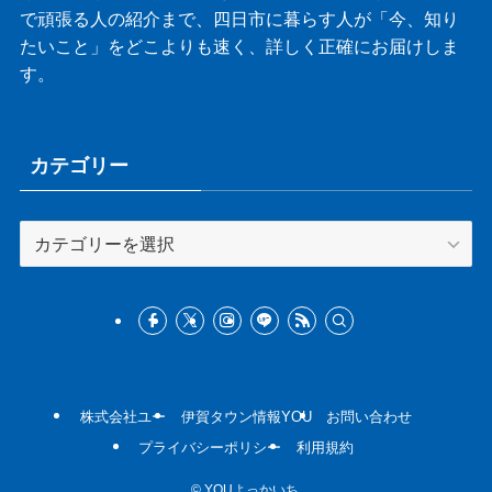
で頑張る人の紹介まで、四日市に暮らす人が「今、知り
たいこと」をどこよりも速く、詳しく正確にお届けしま
す。
カテゴリー
カ
テ
ゴ
リ
ー
株式会社ユー
伊賀タウン情報YOU
お問い合わせ
プライバシーポリシー
利用規約
©
YOUよっかいち.