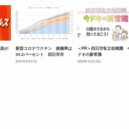
感染が
新型コロナワクチン 接種率は
＜PR＞四日市私立幼稚園 
34.2パーセント 四日市市
ドキの新常識
2021年8月27日
2023年10月13日