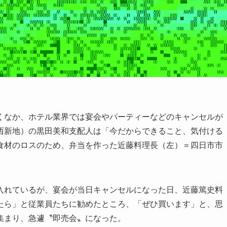
なか、ホテル業界では宴会やパーティーなどのキャンセルが
西新地）の黒田美和支配人は「今だからできること、気付ける
食材のロスのため、弁当を作った近藤料理長（左）＝四日市市
れているが、宴会が当日キャンセルになった日、近藤篤史料
たら」と従業員たちに勧めたところ、「ぜひ買います」と、思
集まり、急遽〝即売会〟になった。