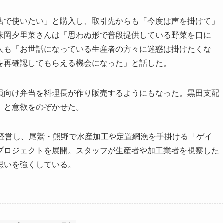
で使いたい」と購入し、取引先からも「今度は声を掛けて」
味岡夕里菜さんは「思わぬ形で普段提供している野菜を口に
人も「お世話になっている生産者の方々に迷惑は掛けたくな
を再確認してもらえる機会になった」と話した。
向け弁当を料理長が作り販売するようにもなった。黒田支配
」と意欲をのぞかせた。
経営し、尾鷲・熊野で水産加工や定置網漁を手掛ける「ゲイ
プロジェクトを展開。スタッフが生産者や加工業者を視察した
思いを強くしている。