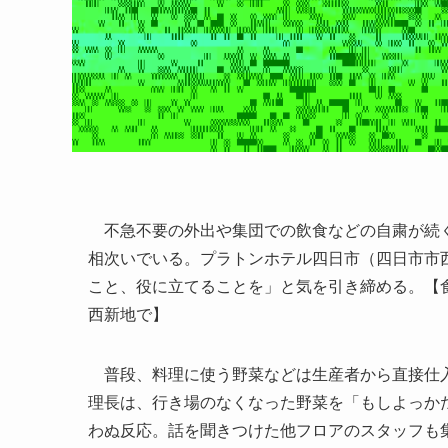
不急不要の外出や集団での飲食などの自粛が続く
相次いでいる。プラトンホテル四日市（四日市市
こと、役に立てることを」と気を引き締める。【
西新地で】
普段、料理に使う野菜などは生産者から直接仕入
理長は、行き場のなくなった野菜を「もしよっか
わぬ反応。話を聞きつけた他フロアのスタッフも