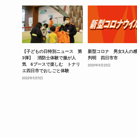
【子どもの日特別ニュース 第
新型コロナ 男女3人の
3弾】 消防士体験で服が人
判明 四日市市
気 6ブースで楽しむ トナリ
2020年9月23日
エ四日市でおしごと体験
2022年5月5日