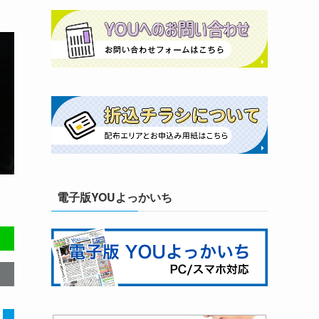
電子版YOUよっかいち