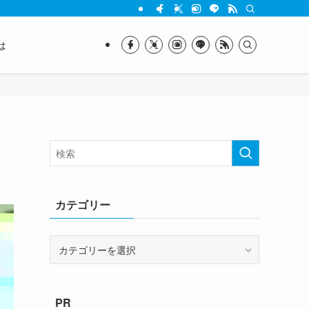
は
カテゴリー
カ
テ
ゴ
リ
PR
ー