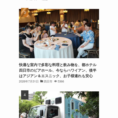
快適な室内で多彩な料理と飲み物を、都ホテル
四日市のビアホール、今ならハワイアン、後半
はアジアン＆エスニック、お子様連れも安心
2026年7月31日
四日市
5366