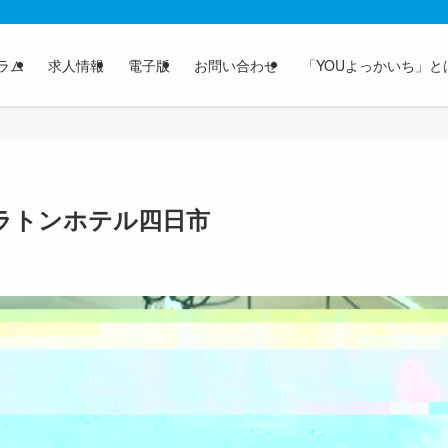
ラム
求人情報
電子版
お問い合わせ
「YOUよっかいち」と
ラトンホテル四日市