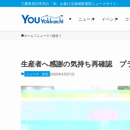
三重県四日市市の「旬」を届ける地域密着型ニュースサイト。
ニュース
イベント
コ
ホーム
ニュース
総合
生産者へ感謝の気持ち再確認 プ
ニュース
総合
2020年4月21日