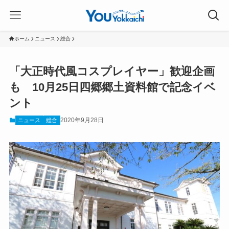
ホーム
ニュース
総合
「大正時代風コスプレイヤー」歓迎企画
も 10月25日四郷郷土資料館で記念イベ
ント
2020年9月28日
ニュース
総合