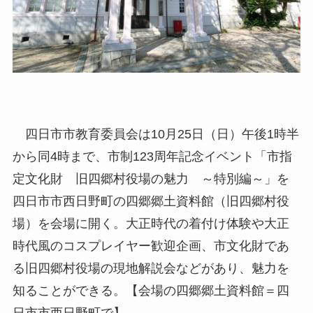
四日市市教育委員会は10月25日（日）午後1時半
から同4時まで、市制123周年記念イベント「市指
定文化財 旧四郷村役場の魅力 ～特別編～」を
四日市市西日野町の四郷郷土資料館（旧四郷村役
場）を会場に開く。大正時代の着付け体験や大正
時代風のコスプレイヤー歓迎企画、市文化財であ
る旧四郷村役場の現地解説会などがあり、魅力を
知ることができる。【会場の四郷郷土資料館＝四
日市市西日野町で】