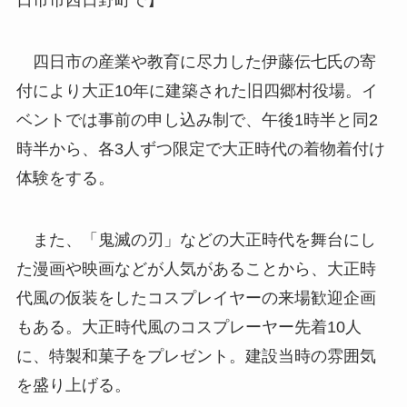
四日市の産業や教育に尽力した伊藤伝七氏の寄
付により大正10年に建築された旧四郷村役場。イ
ベントでは事前の申し込み制で、午後1時半と同2
時半から、各3人ずつ限定で大正時代の着物着付け
体験をする。
また、「鬼滅の刃」などの大正時代を舞台にし
た漫画や映画などが人気があることから、大正時
代風の仮装をしたコスプレイヤーの来場歓迎企画
もある。大正時代風のコスプレーヤー先着10人
に、特製和菓子をプレゼント。建設当時の雰囲気
を盛り上げる。