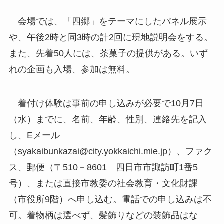
会場では、「四郷」をテーマにしたパネル展示
や、午後2時と同3時の計2回に現地説明会をする。
また、先着50人には、茶菓子の提供がある。いず
れの企画も入場、参加は無料。
着付け体験は事前の申し込みが必要で10月7日
（水）までに、名前、年齢、性別、連絡先を記入
し、Eメール
（syakaibunkazai@city.yokkaichi.mie.jp）、ファク
ス、郵便（〒510－8601 四日市市諏訪町1番5
号）、または直接市教委の社会教育・文化財課
（市役所9階）へ申し込む。電話での申し込みは不
可。着物柄は選べず、髪飾りなどの装飾品はな