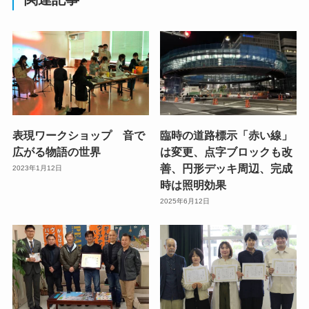
表現ワークショップ 音で
臨時の道路標示「赤い線」
広がる物語の世界
は変更、点字ブロックも改
善、円形デッキ周辺、完成
2023年1月12日
時は照明効果
2025年6月12日