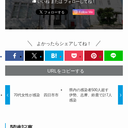
いいね または フォローしてね！
Follow Me
よかったらシェアしてね！
URLをコピーする
県内の感染者500人超す
70代女性が感染 四日市市
伊勢、志摩、鈴鹿で計7人
感染
関連記事