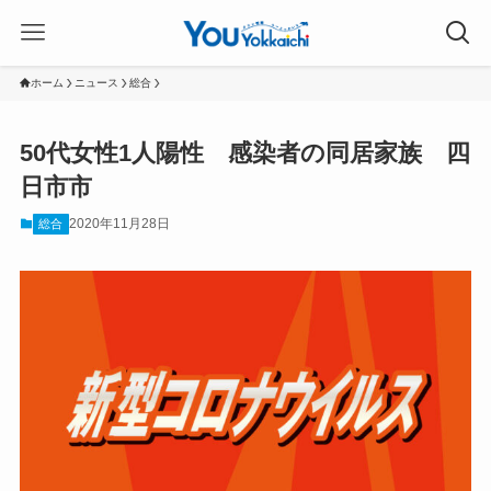
ホーム
ニュース
総合
50代女性1人陽性 感染者の同居家族 四
日市市
2020年11月28日
総合