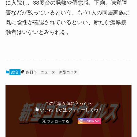
に入院し、38度台の発熱や倦怠感、下痢、味覚障
害などが残っているという。もう1人の同居家族は
既に陰性が確認されているといい、新たな濃厚接
触者はいないとみられる。
総合
四日市
ニュース
新型コロナ
この記事が気に入ったら
いいね または フォローしてね！
Follow Me