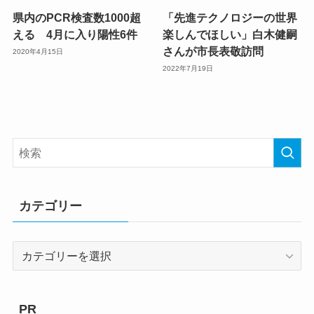
県内のPCR検査数1000超
「先進テクノロジーの世界
える 4月に入り陽性6件
楽しんでほしい」白木健嗣
さんが市長表敬訪問
2020年4月15日
2022年7月19日
カテゴリー
カ
テ
ゴ
リ
PR