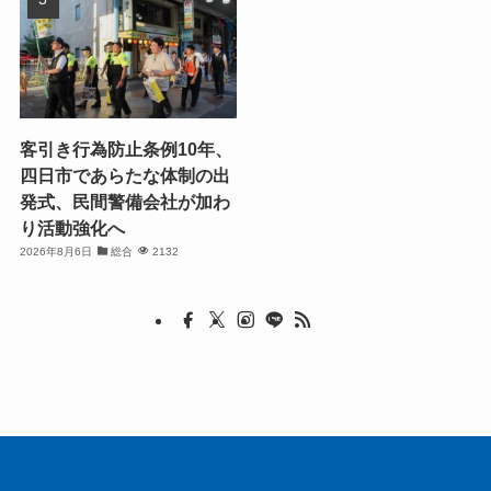
客引き行為防止条例10年、
四日市であらたな体制の出
発式、民間警備会社が加わ
り活動強化へ
2026年8月6日
総合
2132