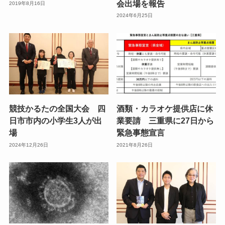
会出場を報告
2019年8月16日
2024年6月25日
競技かるたの全国大会 四
酒類・カラオケ提供店に休
日市市内の小学生3人が出
業要請 三重県に27日から
場
緊急事態宣言
2024年12月26日
2021年8月26日