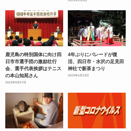
2025年6月4日
鹿児島の特別国体に向け四
4年ぶりにパレードが復
日市市選手団の激励壮行
活、四日市・水沢の足見田
会、選手代表挨拶はテニス
神社で新茶まつり
の本山知苑さん
2023年4月23日
2023年9月27日