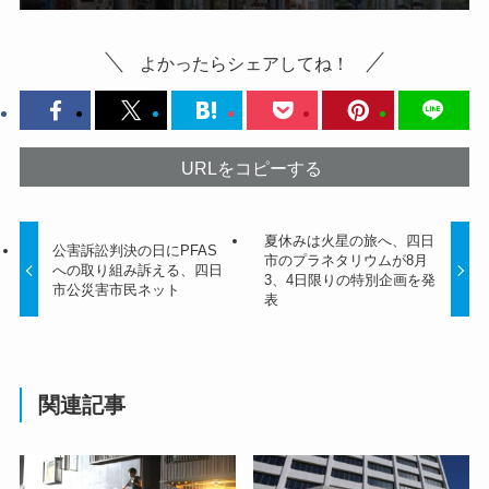
よかったらシェアしてね！
URLをコピーする
夏休みは火星の旅へ、四日
公害訴訟判決の日にPFAS
市のプラネタリウムが8月
への取り組み訴える、四日
3、4日限りの特別企画を発
市公災害市民ネット
表
関連記事