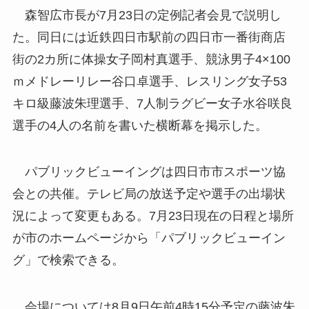
森智広市長が7月23日の定例記者会見で説明し
た。同日には近鉄四日市駅前の四日市一番街商店
街の2カ所に体操女子岡村真選手、競泳男子4×100
ｍメドレーリレー谷口卓選手、レスリング女子53
キロ級藤波朱理選手、7人制ラグビー女子水谷咲良
選手の4人の名前を書いた横断幕を掲示した。
パブリックビューイングは四日市市スポーツ協
会との共催。テレビ局の放送予定や選手の出場状
況によって変更もある。7月23日現在の日程と場所
が市のホームページから「パブリックビューイン
グ」で検索できる。
会場については8月9日午前4時15分予定の藤波朱