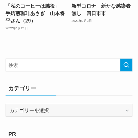
「私のコーヒーは脇役」
新型コロナ 新たな感染者
手焙煎珈琲あさぎ 山本将
無し 四日市市
平さん（29）
2021年7月3日
2022年1月24日
カテゴリー
カ
テ
ゴ
リ
PR