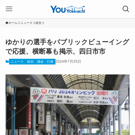
ホーム
ニュース
総合
ゆかりの選手をパブリックビューイング
で応援、横断幕も掲示、四日市市
2024年7月25日
ニュース
総合
議会・行政