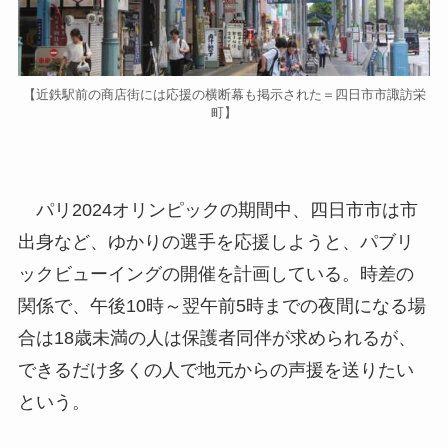
【近鉄駅前の商店街には応援の横断幕も掲示された＝四日市市諏訪栄
町】
パリ2024オリンピックの期間中、四日市市は市
出身など、ゆかりの選手を応援しようと、パブリ
ックビューイングの開催を計画している。時差の
関係で、午後10時～翌午前5時までの夜間になる場
合は18歳未満の人は保護者同伴が求められるが、
できるだけ多くの人で地元からの声援を送りたい
という。