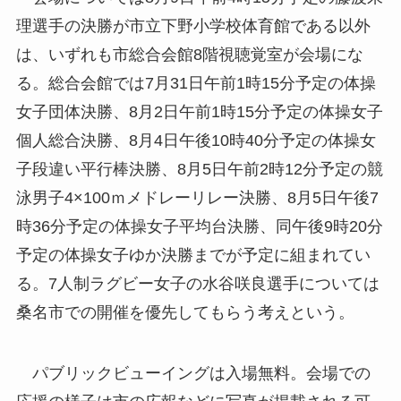
理選手の決勝が市立下野小学校体育館である以外
は、いずれも市総合会館8階視聴覚室が会場にな
る。総合会館では7月31日午前1時15分予定の体操
女子団体決勝、8月2日午前1時15分予定の体操女子
個人総合決勝、8月4日午後10時40分予定の体操女
子段違い平行棒決勝、8月5日午前2時12分予定の競
泳男子4×100ｍメドレーリレー決勝、8月5日午後7
時36分予定の体操女子平均台決勝、同午後9時20分
予定の体操女子ゆか決勝までが予定に組まれてい
る。7人制ラグビー女子の水谷咲良選手については
桑名市での開催を優先してもらう考えという。
パブリックビューイングは入場無料。会場での