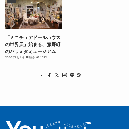
「ミニチュアドールハウス
の世界展」始まる、菰野町
のパラミタミュージアム
2026年8月1日
総合
1983