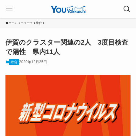
ホーム
ニュース
総合
伊賀のクラスター関連の2人 3度目検査
で陽性 県内11人
2020年12月25日
総合