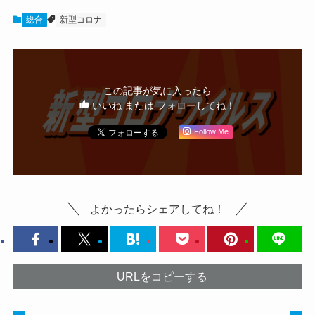
総合
新型コロナ
この記事が気に入ったら
いいね または フォローしてね！
Follow Me
よかったらシェアしてね！
URLをコピーする