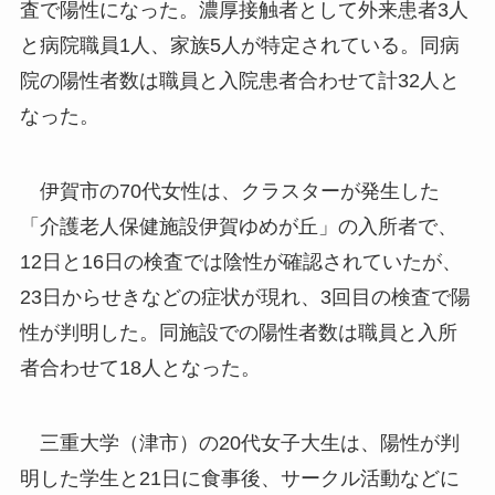
査で陽性になった。濃厚接触者として外来患者3人
と病院職員1人、家族5人が特定されている。同病
院の陽性者数は職員と入院患者合わせて計32人と
なった。
伊賀市の70代女性は、クラスターが発生した
「介護老人保健施設伊賀ゆめが丘」の入所者で、
12日と16日の検査では陰性が確認されていたが、
23日からせきなどの症状が現れ、3回目の検査で陽
性が判明した。同施設での陽性者数は職員と入所
者合わせて18人となった。
三重大学（津市）の20代女子大生は、陽性が判
明した学生と21日に食事後、サークル活動などに