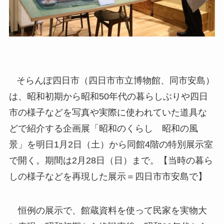
そらんぽ四日市（四日市市立博物館、同市安島）
は、昭和初期から昭和50年代の暮らしぶりや四日
市の様子などを写真や実際に使われていた道具な
どで紹介する企画展「昭和のくらし 昭和の風
景」を明日1月2日（土）から同館4階の特別展示室
で開く。期間は2月28日（日）まで。【当時の暮ら
しの様子などを再現した展示＝四日市市安島で】
恒例の展示で、館蔵資料を使って民家を実物大