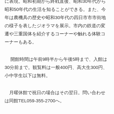
に表現。昭和初期から終戦直後、昭和30年代から
昭和50年代の生活を知ることができる。また、今
年は農機具の歴史や昭和30年代の四日市市市街地
の様子を表したジオラマを展示。市内の鉄道の変
遷や三重国体を紹介するコーナーや触れる体験コ
ーナーもある。
開館時間は午前9時半から午後5時まで、入館は
30分前まで。観覧料は一般400円、高大生300円、
小中学生以下は無料。
月曜休館で祝日の場合はその翌日。問い合わせ
は同館TEL059-355-2700へ。