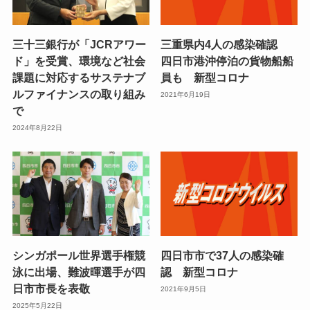
三十三銀行が「JCRアワー
三重県内4人の感染確認
ド」を受賞、環境など社会
四日市港沖停泊の貨物船船
課題に対応するサステナブ
員も 新型コロナ
ルファイナンスの取り組み
2021年6月19日
で
2024年8月22日
シンガポール世界選手権競
四日市市で37人の感染確
泳に出場、難波暉選手が四
認 新型コロナ
日市市長を表敬
2021年9月5日
2025年5月22日