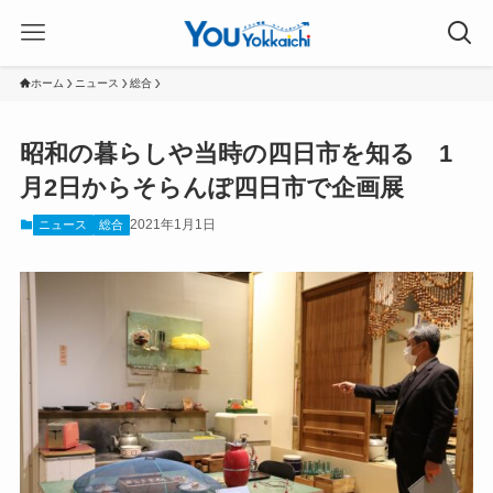
ホーム
ニュース
総合
昭和の暮らしや当時の四日市を知る 1
月2日からそらんぽ四日市で企画展
2021年1月1日
ニュース
総合