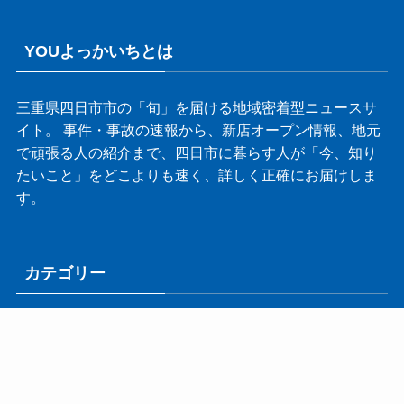
YOUよっかいちとは
三重県四日市市の「旬」を届ける地域密着型ニュースサ
イト。 事件・事故の速報から、新店オープン情報、地元
で頑張る人の紹介まで、四日市に暮らす人が「今、知り
たいこと」をどこよりも速く、詳しく正確にお届けしま
す。
カテゴリー
カ
テ
ゴ
リ