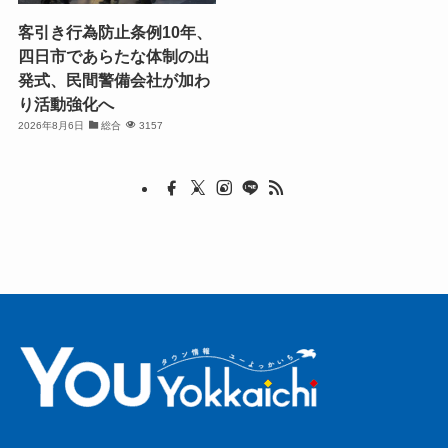
客引き行為防止条例10年、
四日市であらたな体制の出
発式、民間警備会社が加わ
り活動強化へ
2026年8月6日
総合
3157