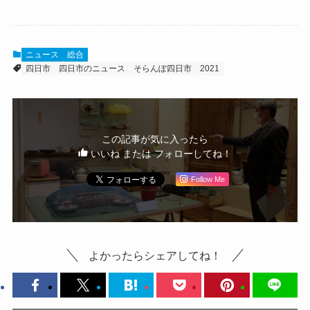
ニュース
総合
四日市
四日市のニュース
そらんぽ四日市
2021
この記事が気に入ったら
いいね または フォローしてね！
Follow Me
よかったらシェアしてね！