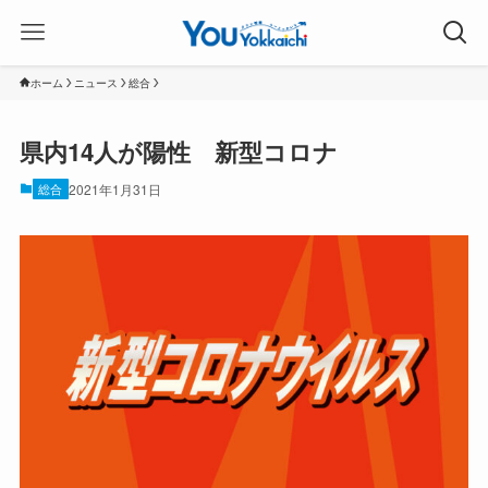
ホーム
ニュース
総合
県内14人が陽性 新型コロナ
総合
2021年1月31日