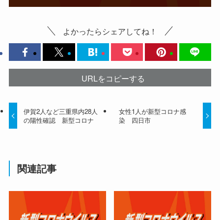
よかったらシェアしてね！
URLをコピーする
伊賀2人など三重県内28人
女性1人が新型コロナ感
の陽性確認 新型コロナ
染 四日市
関連記事