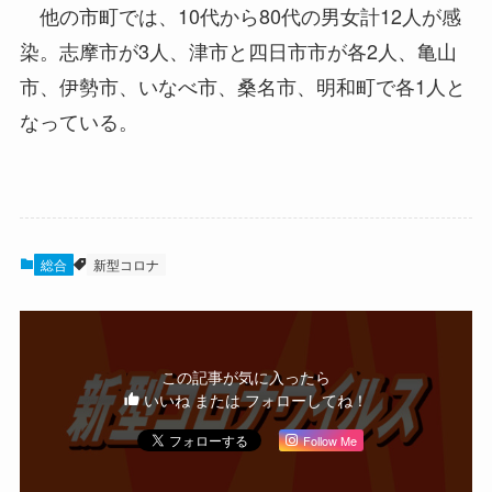
他の市町では、10代から80代の男女計12人が感
染。志摩市が3人、津市と四日市市が各2人、亀山
市、伊勢市、いなべ市、桑名市、明和町で各1人と
なっている。
総合
新型コロナ
この記事が気に入ったら
いいね または フォローしてね！
Follow Me