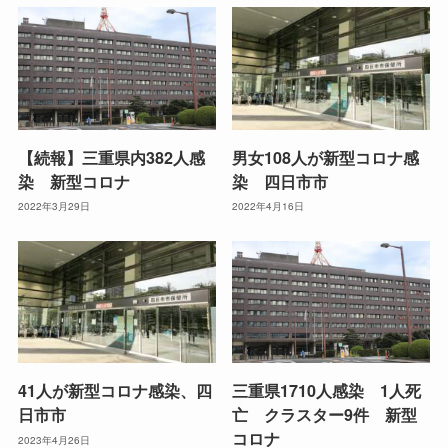
【続報】三重県内382人感
男女108人が新型コロナ感
染 新型コロナ
染 四日市市
2022年3月29日
2022年4月16日
41人が新型コロナ感染、四
三重県1710人感染 1人死
日市市
亡 クラスター9件 新型
コロナ
2023年4月26日