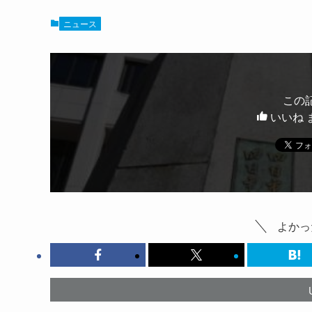
ニュース
この
いいね 
よかっ