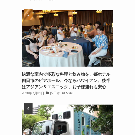
快適な室内で多彩な料理と飲み物を、都ホテル
四日市のビアホール、今ならハワイアン、後半
はアジアン＆エスニック、お子様連れも安心
2026年7月31日
四日市
5348