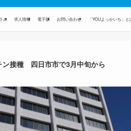
ラム
求人情報
電子版
お問い合わせ
「YOUよっかいち」と
チン接種 四日市市で3月中旬から