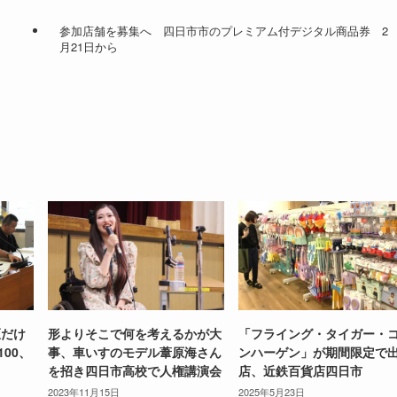
参加店舗を募集へ 四日市市のプレミアム付デジタル商品券 2
月21日から
区だけ
形よりそこで何を考えるかが大
「フライング・タイガー・
100、
事、車いすのモデル葦原海さん
ンハーゲン」が期間限定で
を招き四日市高校で人権講演会
店、近鉄百貨店四日市
2023年11月15日
2025年5月23日