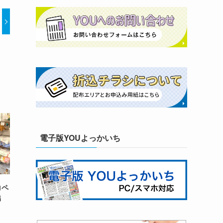
電子版YOUよっかいち
コペ
出