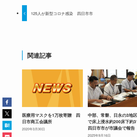
125人が新型コロナ感染 四日市市
関連記事
医療用マスクを1万枚寄贈 四
中部、常磐、日永の3地
日市商工会議所
で床上浸水約200床下約3
四日市市が市議会で報告
2020年3月30日
2025年9月16日