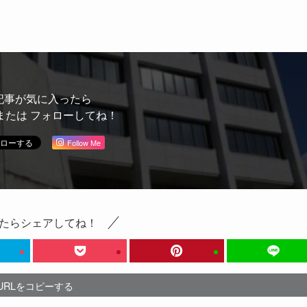
記事が気に入ったら
または フォローしてね！
Follow Me
たらシェアしてね！
URLをコピーする