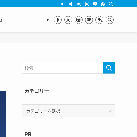
は
カテゴリー
カ
テ
ゴ
リ
PR
ー