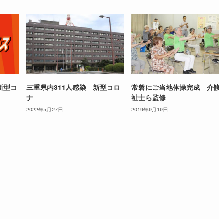
新型コ
三重県内311人感染 新型コロ
常磐にご当地体操完成 介
ナ
祉士ら監修
2022年5月27日
2019年9月19日