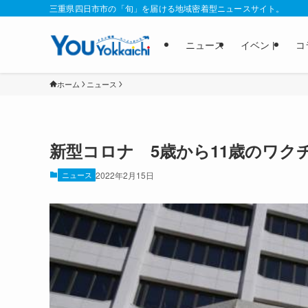
三重県四日市市の「旬」を届ける地域密着型ニュースサイト。
ニュース
イベント
コ
ホーム
ニュース
新型コロナ 5歳から11歳のワク
ニュース
2022年2月15日