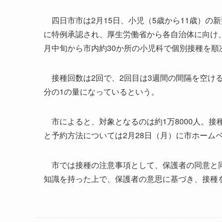
四日市市は2月15日、小児（5歳から11歳）の
に特例承認され、厚生労働省から各自治体に向け
月中旬から市内約30か所の小児科で個別接種を順
接種回数は2回で、2回目は3週間の間隔を空ける
分の1の量になっているという。
市によると、対象となるのは約1万8000人。接
と予約方法については2月28日（月）に市ホーム
市では接種の注意事項として、保護者の同意と同
知識を持った上で、保護者の意思に基づき、接種