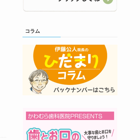
3
コラム