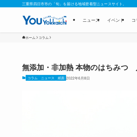
三重県四日市市の「旬」を届ける地域密着型ニュースサイト。
ニュース
イベント
コ
ホーム
コラム
無添加・非加熱 本物のはちみつ 
コラム
ニュース
紙面
2022年6月8日