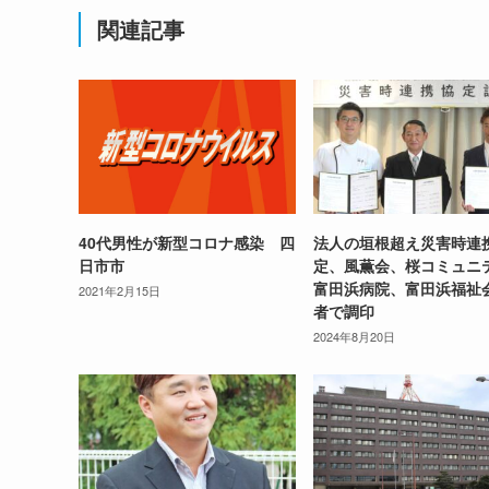
関連記事
40代男性が新型コロナ感染 四
法人の垣根超え災害時連
日市市
定、風薫会、桜コミュニ
富田浜病院、富田浜福祉
2021年2月15日
者で調印
2024年8月20日