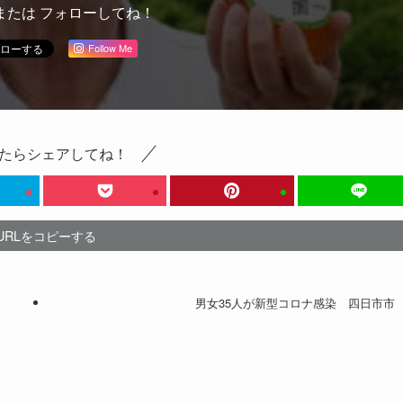
または フォローしてね！
Follow Me
たらシェアしてね！
URLをコピーする
男女35人が新型コロナ感染 四日市市