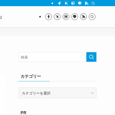
は
カテゴリー
カ
テ
ゴ
リ
PR
ー