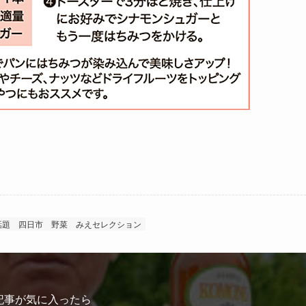
話題
四日市 野菜
みえセレクション
記事が気に入ったら