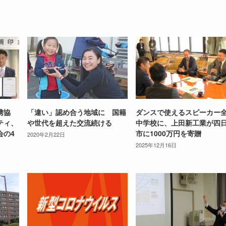
携協
「違い」認め合う地域に 国籍
ダンスで使えるスピーカー
ティ、
や世代を超えた交流続ける
中学校に、上田新工業が四
会の4
市に1000万円を寄贈
2020年2月22日
2025年12月16日