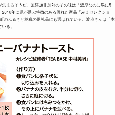
が集まるそうだ。無添加非加熱のその味は「濃厚なのに喉に引
2016年に県が選ぶ特徴のある優れた産品「みえセレクショ
同町のふるさと納税の返礼品にも選ばれている。渡邉さんは「本
ている。