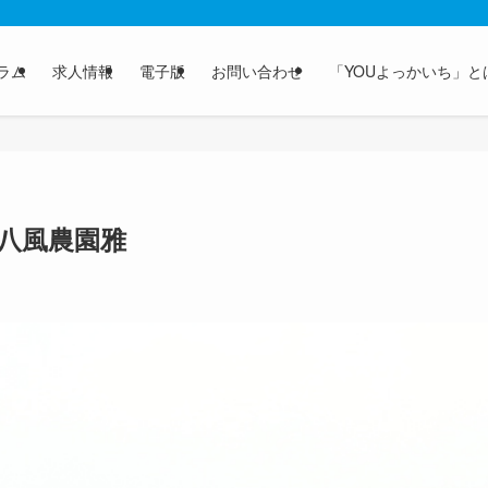
ラム
求人情報
電子版
お問い合わせ
「YOUよっかいち」と
八風農園雅