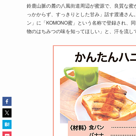
鈴鹿山脈の麓の八風街道周辺が蜜源で、良質な蜜
っかからず、すっきりとした甘み」話す渡邊さん。
ン」に「KOMONO蜜」という名称で登録され、
物のはちみつの味を知ってほしい」と、汗を流し