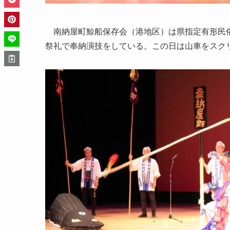
南納屋町鯨船保存会（港地区）は県指定有形民俗
祭礼で奉納演技をしている。この日は山車をスク