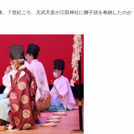
。７世紀ごろ、天武天皇が江田神社に獅子頭を奉納したのが