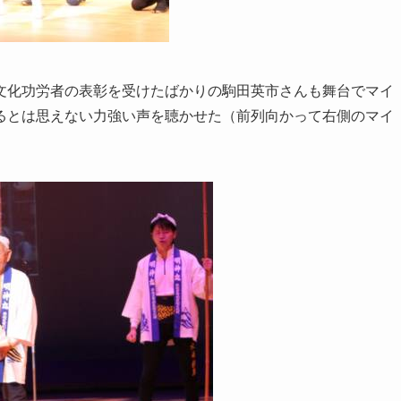
文化功労者の表彰を受けたばかりの駒田英市さんも舞台でマイ
るとは思えない力強い声を聴かせた（前列向かって右側のマイ