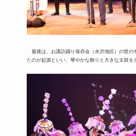
最後は、お諏訪踊り保存会（水沢地区）の世の中
たのが起源といい、華やかな飾りと大きな太鼓を