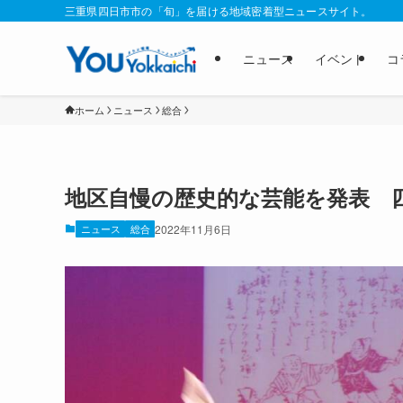
三重県四日市市の「旬」を届ける地域密着型ニュースサイト。
ニュース
イベント
コ
ホーム
ニュース
総合
地区自慢の歴史的な芸能を発表 
ニュース
総合
2022年11月6日