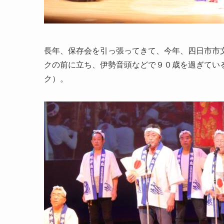
長年、保存会を引っ張ってきて、今年、四日市市
クの前に立ち、伊勢音頭などで９０歳を過ぎてい
ク）。