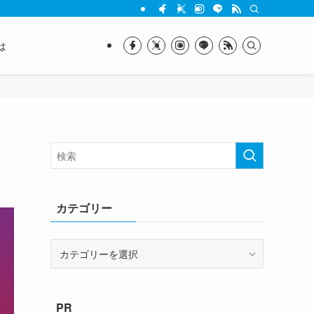
は
カテゴリー
カ
テ
ゴ
リ
PR
ー