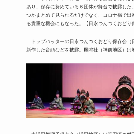
あり、保存に努めている６団体が舞台で披露した
つかまとめて見られるだけでなく、コロナ禍で出
る貴重な機会にもなった。【日永つんつくおどり
トップバッターの日永つんつくおどり保存会（日
新作した音頭などを披露。鳳鳴社（神前地区）は