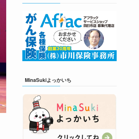
MinaSukiよっかいち