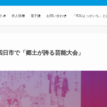
ラム
求人情報
電子版
お問い合わせ
「YOUよっかいち」と
四日市で「郷土が誇る芸能大会」