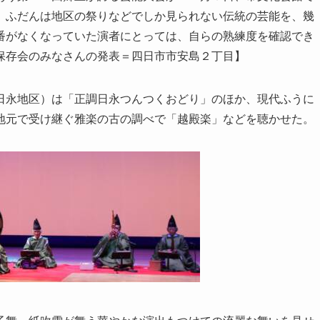
。ふだんは地区の祭りなどでしか見られない伝統の芸能を、幾
番がなくなっていた演者にとっては、自らの熟練度を確認でき
保存会のみなさんの発表＝四日市市安島２丁目】
永地区）は「正調日永つんつくおどり」のほか、現代ふうに
地元で受け継ぐ雅楽の古の調べで「越殿楽」などを聴かせた。