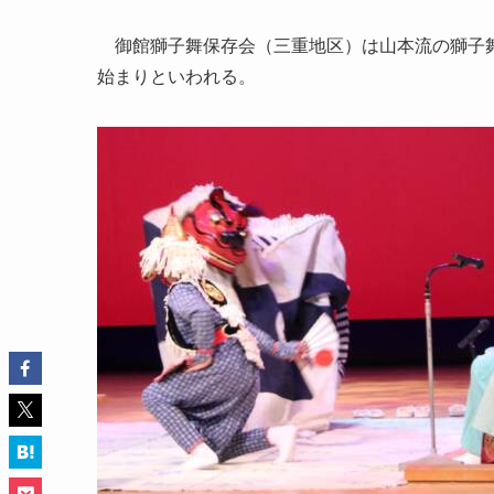
御館獅子舞保存会（三重地区）は山本流の獅子舞
始まりといわれる。