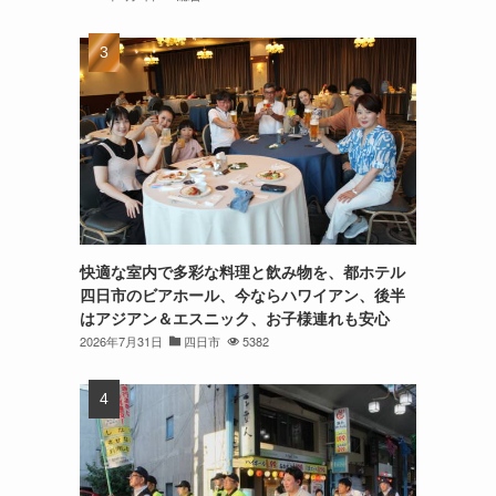
快適な室内で多彩な料理と飲み物を、都ホテル
四日市のビアホール、今ならハワイアン、後半
はアジアン＆エスニック、お子様連れも安心
2026年7月31日
四日市
5382