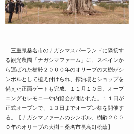
三重県桑名市のナガシマスパーランドに隣接す
る観光農園「ナガシマファーム」に、スペインか
ら運ばれた樹齢２０００年のオリーブの大樹がシ
ンボルとして植え付けられ、搾油場とショップを
備えた正面ゲートも完成、１１月１０日、オープ
ニングセレモニーや内覧会が開かれた。１１日が
正式オープンで、１３日までオープン祭を開催す
る。【ナガシマファームのシンボル、樹齢２００
０年のオリーブの大樹＝桑名市長島町松蔭】