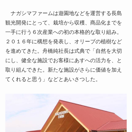
ナガシマファームは遊園地などを運営する長島
観光開発にとって、栽培から収穫、商品化までを
一手に行う６次産業への初の本格的な取り組み。
２０１６年に構想を発表し、オリーブの植樹など
を進めてきた。舟橋純社長は式典で「自然を大切
にし、健全な施設でお客様にあすへの活力を、と
取り組んできた。新たな施設がさらに価値を加え
てくれると思う」などとあいさつした。