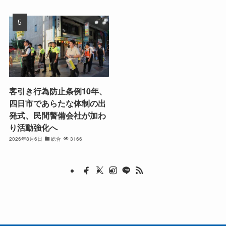
客引き行為防止条例10年、
四日市であらたな体制の出
発式、民間警備会社が加わ
り活動強化へ
2026年8月6日
総合
3166