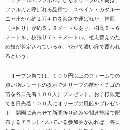
ファルガと呼ばれる品種で、スペイン・カタルー
ニャ州から約１万キロを海路で運ばれた。幹囲
（胴回り）が約５．８メートルあり、樹高５～６
メートル、枝張り７～９メートル。植え替えのた
め枝が剪定されているが、やがて濃い緑で覆われ
るという。
オープン祭では、１００円以上のファームでの
買い物レシートの提示でオリーブの苗かイチゴの
苗を各日先着１００人にプレゼント。お子様限定
で各日先着１００人にオリーブの風船をプレゼン
ト。開園に合わせて新聞折り込みや関連施設で配
布するチラシについている参加券があれば、各日