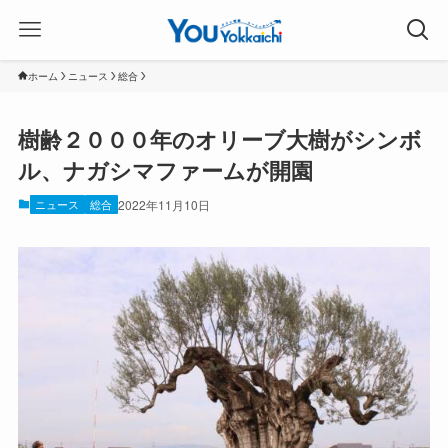
ホーム
ニュース
総合
樹齢２０００年のオリーブ大樹がシンボ
ル、ナガシマファームが開園
ニュース
総合
2022年11月10日