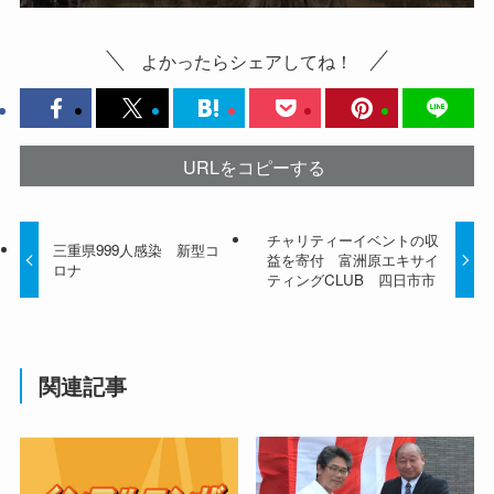
よかったらシェアしてね！
URLをコピーする
チャリティーイベントの収
三重県999人感染 新型コ
益を寄付 富洲原エキサイ
ロナ
ティングCLUB 四日市市
関連記事