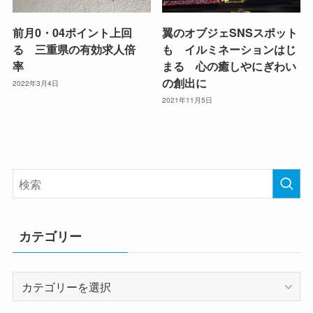
前月0・04ポイント上回
翼のオブジェSNSスポット
る 三重県の有効求人倍
も イルミネーションはじ
率
まる 心の癒しやにぎわい
の創出に
2022年3月4日
2021年11月5日
カテゴリー
カ
テ