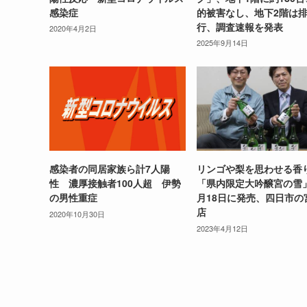
感染症
的被害なし、地下2階は
行、調査速報を発表
2020年4月2日
2025年9月14日
感染者の同居家族ら計7人陽
リンゴや梨を思わせる香
性 濃厚接触者100人超 伊勢
「県内限定大吟醸宮の雪
の男性重症
月18日に発売、四日市の
店
2020年10月30日
2023年4月12日