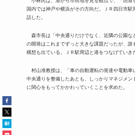
小林氏は、港から市街地を見る観点で、「旧港を
国内では神戸や横浜がその方向だ。ＪＲ四日市駅
話した。
森市長は「中央通りだけでなく、近隣の公園など
の開発はこれまでずっと大きな課題だったが、誰
構想も出ている。ＪＲ駅周辺と港をつなげていき
村山准教授は、「車の自動運転の発達や電動車い
中央通りを整備したあとも、しっかりマネジメン
に関心をもってかかわっていくことを求めた。