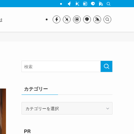
は
カテゴリー
カ
テ
ゴ
リ
PR
ー