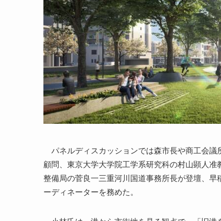
パネルディスカッションでは森市長や商工会議所
顧問、東京大学大学院工学系研究科の村山顕人准
整備局の菅良一三重河川国道事務所長が登壇、早
ーディネーターを務めた。