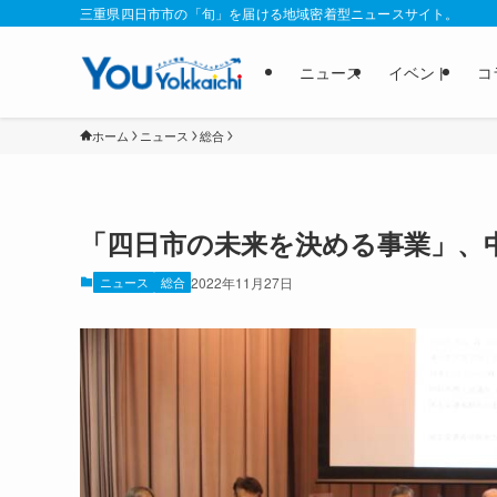
三重県四日市市の「旬」を届ける地域密着型ニュースサイト。
ニュース
イベント
コ
ホーム
ニュース
総合
「四日市の未来を決める事業」、
ニュース
総合
2022年11月27日