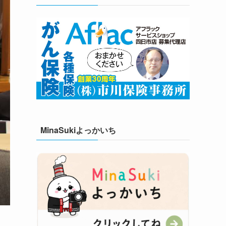
MinaSukiよっかいち