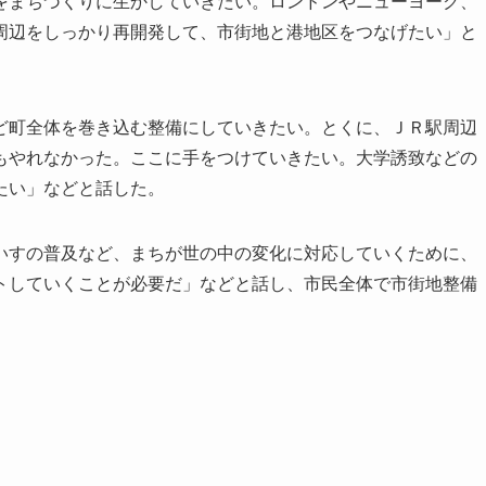
まちづくりに生かしていきたい。ロンドンやニューヨーク、
周辺をしっかり再開発して、市街地と港地区をつなげたい」と
町全体を巻き込む整備にしていきたい。とくに、ＪＲ駅周辺
もやれなかった。ここに手をつけていきたい。大学誘致などの
たい」などと話した。
すの普及など、まちが世の中の変化に対応していくために、
トしていくことが必要だ」などと話し、市民全体で市街地整備