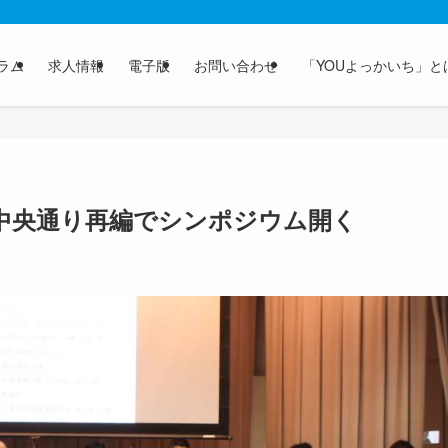
ラム
求人情報
電子版
お問い合わせ
「YOUよっかいち」と
中央通り再編でシンポジウム開く