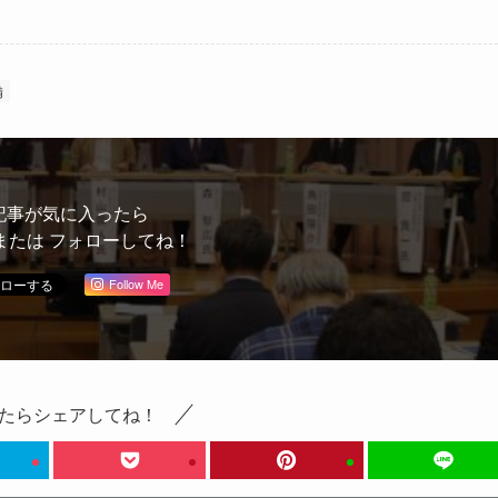
備
記事が気に入ったら
または フォローしてね！
Follow Me
たらシェアしてね！