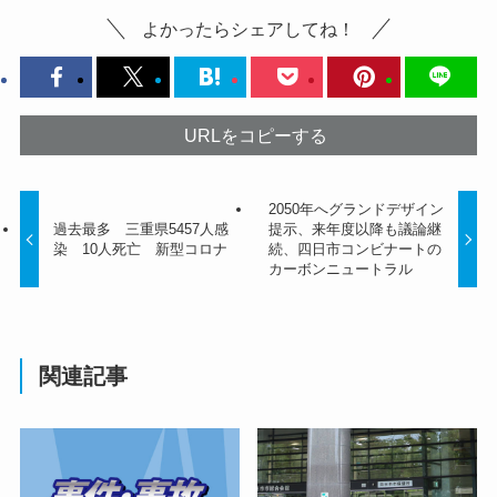
よかったらシェアしてね！
URLをコピーする
2050年へグランドデザイン
過去最多 三重県5457人感
提示、来年度以降も議論継
染 10人死亡 新型コロナ
続、四日市コンビナートの
カーボンニュートラル
関連記事