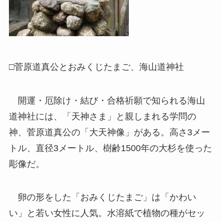
□菅原道真公とおみくじたまご、海山道神社
開運・厄除け・結び・合格祈願で知られる海山
道神社には、「天神さま」と親しまれる学問の
神、菅原道真公の「大天神像」がある。高さ3メー
トル、直径3メートル、樹齢1500年の大杉を使った
彫像だ。
卵の形をした「おみくじたまご」は「かわい
い」と若い女性に人気。水溶紙で植物の種がセッ