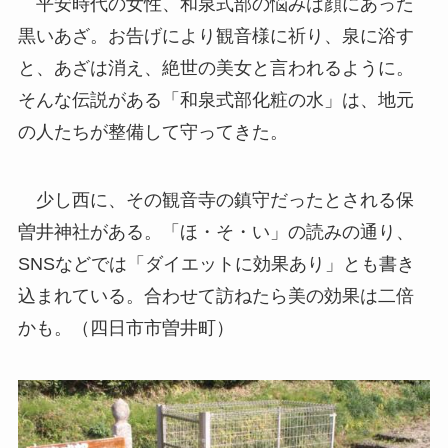
平安時代の女性、和泉式部の悩みは顔にあった
黒いあざ。お告げにより観音様に祈り、泉に浴す
と、あざは消え、絶世の美女と言われるように。
そんな伝説がある「和泉式部化粧の水」は、地元
の人たちが整備して守ってきた。
少し西に、その観音寺の鎮守だったとされる保
曽井神社がある。「ほ・そ・い」の読みの通り、
SNSなどでは「ダイエットに効果あり」とも書き
込まれている。合わせて訪ねたら美の効果は二倍
かも。（四日市市曽井町）