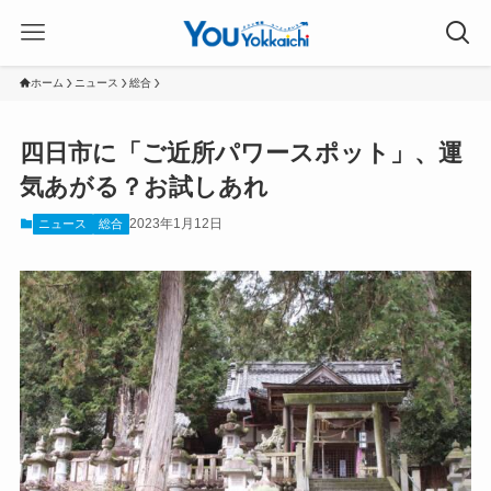
ホーム
ニュース
総合
四日市に「ご近所パワースポット」、運
気あがる？お試しあれ
2023年1月12日
ニュース
総合