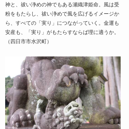
神と、祓い浄めの神でもある瀬織津姫命。風は受
粉をもたらし、祓い浄めで風を広げるイメージか
ら、すべての「実り」につながっていく。金運も
安産も、「実り」がもたらすならば理に適うか。
（四日市市水沢町）