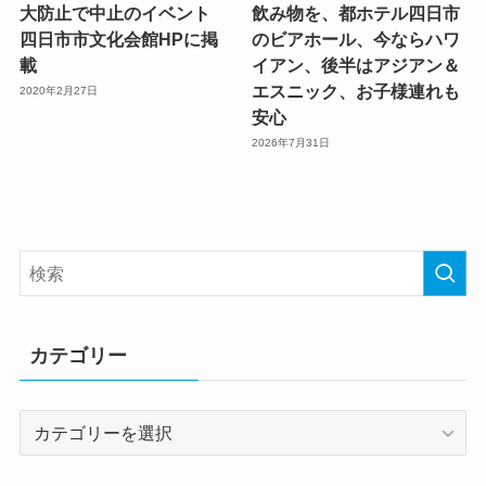
大防止で中止のイベント
飲み物を、都ホテル四日市
四日市市文化会館HPに掲
のビアホール、今ならハワ
載
イアン、後半はアジアン＆
エスニック、お子様連れも
2020年2月27日
安心
2026年7月31日
カテゴリー
カ
テ
ゴ