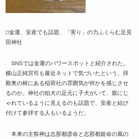
□金運、安産でも話題、「実り」の力ふくらむ足見
田神社
SNSでは金運のパワースポットと紹介された。
横山正純宮司も最近ネットで気づいたという。拝
殿奥の林にある稲荷社の雰囲気が何かを感じさせ
るのか。神社の狛犬の足元に子犬がいて、親にじ
ゃれているように見えるのも話題で、安産と結び
付けて参拝する人もいるようだ。
本来の主祭神は志那都彦命と志那都姫命の風の