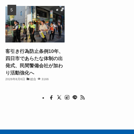
客引き行為防止条例10年、
四日市であらたな体制の出
発式、民間警備会社が加わ
り活動強化へ
2026年8月6日
総合
3166