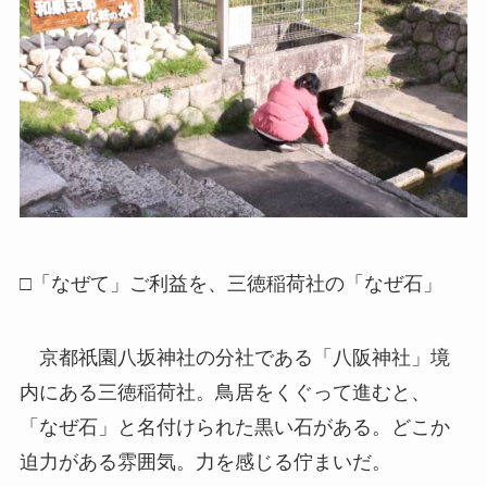
□「なぜて」ご利益を、三徳稲荷社の「なぜ石」
京都祇園八坂神社の分社である「八阪神社」境
内にある三徳稲荷社。鳥居をくぐって進むと、
「なぜ石」と名付けられた黒い石がある。どこか
迫力がある雰囲気。力を感じる佇まいだ。