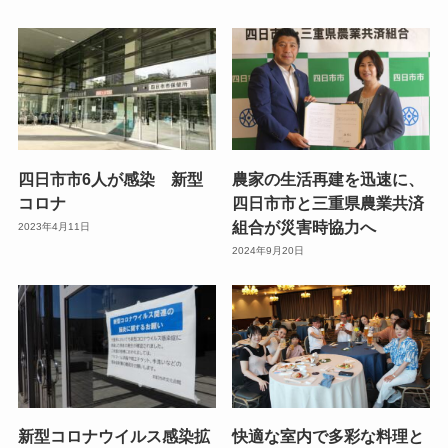
四日市市6人が感染 新型
農家の生活再建を迅速に、
コロナ
四日市市と三重県農業共済
組合が災害時協力へ
2023年4月11日
2024年9月20日
新型コロナウイルス感染拡
快適な室内で多彩な料理と