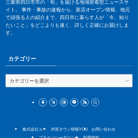
三重県四日市市の「旬」を届ける地域密着型ニュースサ
イト。 事件・事故の速報から、新店オープン情報、地元
で頑張る人の紹介まで、四日市に暮らす人が「今、知り
たいこと」をどこよりも速く、詳しく正確にお届けしま
す。
カテゴリー
カ
テ
ゴ
リ
ー
株式会社ユー
伊賀タウン情報YOU
お問い合わせ
プライバシーポリシー
利用規約