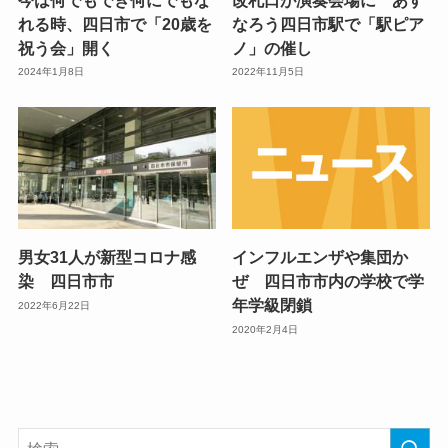
れる時、四日市で「20歳を
なろう四日市駅で「駅ピア
祝う会」開く
ノ」の催し
2024年1月8日
2022年11月5日
男女31人が新型コロナ感
インフルエンザや集団か
染 四日市市
ぜ 四日市市内の学校で学
年学級閉鎖
2022年6月22日
2020年2月4日