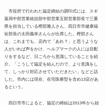
市役所で行われた協定締結の調印式には、スギ
薬局中部営業統括部中部営業五部営業部長で三重
県を担当している樫部雅人さん、四日市市健康福
祉部長の太田義幸さんらが出席した。樫部さん
は、これまでも、店内で「あれ？」と思うような
人がいれば声をかけ、ヘルプマークの人には目配
りをするなど、日ごろから意識していることを紹
介。「こうして協定を結んだので、より意識をし
て、しっかり対応させていただきたい」などと話
した。市内には現在、在宅医療型を含め13店があ
るという。
四日市市によると、協定の締結は2013年から始