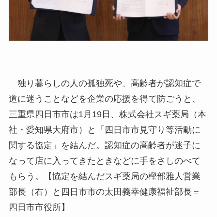
独り暮らしの人の孤独死や、高齢者が認知症で
道に迷うことなどを企業の応援を得て防ごうと、
三重県四日市市は1月19日、株式会社スギ薬局（本
社・愛知県大府市）と「四日市市見守り等活動に
関する協定」を結んだ。認知症の高齢者が迷子に
なって店に入ってきたときなどに手をさしのべて
もらう。【協定を結んだスギ薬局の樫部雅人営業
部長（右）と四日市市の太田義幸健康福祉部長＝
四日市市役所】