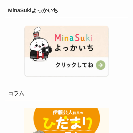
MinaSukiよっかいち
コラム