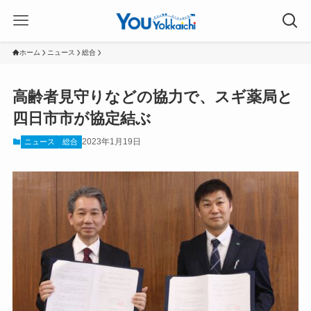
ホーム
ニュース
総合
高齢者見守りなどの協力で、スギ薬局と
四日市市が協定結ぶ
2023年1月19日
ニュース
総合