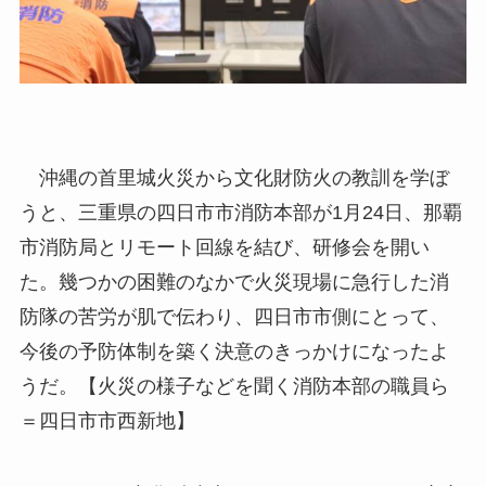
沖縄の首里城火災から文化財防火の教訓を学ぼ
うと、三重県の四日市市消防本部が1月24日、那覇
市消防局とリモート回線を結び、研修会を開い
た。幾つかの困難のなかで火災現場に急行した消
防隊の苦労が肌で伝わり、四日市市側にとって、
今後の予防体制を築く決意のきっかけになったよ
うだ。【火災の様子などを聞く消防本部の職員ら
＝四日市市西新地】