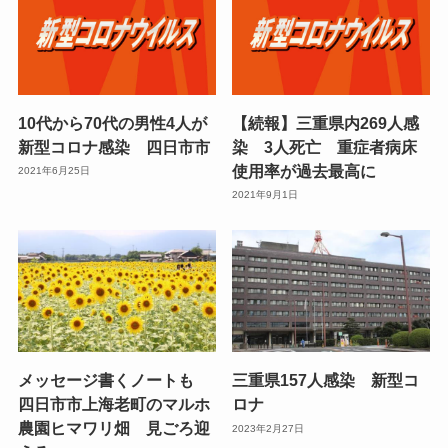
10代から70代の男性4人が
【続報】三重県内269人感
新型コロナ感染 四日市市
染 3人死亡 重症者病床
使用率が過去最高に
2021年6月25日
2021年9月1日
メッセージ書くノートも
三重県157人感染 新型コ
四日市市上海老町のマルホ
ロナ
農園ヒマワリ畑 見ごろ迎
2023年2月27日