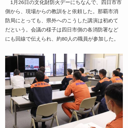
1月26日の文化財防火デーにちなんで、四日市市
側から、現場からの教訓をと依頼した。那覇市消
防局にとっても、県外へのこうした講演は初めて
だという。会議の様子は四日市側の各消防署など
にも回線で伝えられ、約80人の職員が参加した。