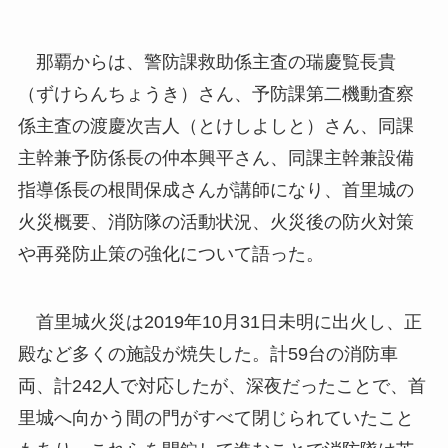
那覇からは、警防課救助係主査の瑞慶覧長貴
（ずけらんちょうき）さん、予防課第二機動査察
係主査の渡慶次吉人（とけしよしと）さん、同課
主幹兼予防係長の仲本興平さん、同課主幹兼設備
指導係長の根間保成さんが講師になり、首里城の
火災概要、消防隊の活動状況、火災後の防火対策
や再発防止策の強化について語った。
首里城火災は2019年10月31日未明に出火し、正
殿など多くの施設が焼失した。計59台の消防車
両、計242人で対応したが、深夜だったことで、首
里城へ向かう間の門がすべて閉じられていたこと