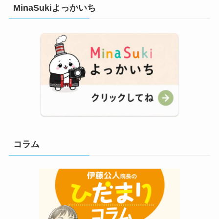
MinaSukiよっかいち
コラム