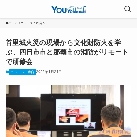
ホーム
ニュース
総合
首里城火災の現場から文化財防火を学
ぶ、四日市市と那覇市の消防がリモート
で研修会
2023年1月24日
ニュース
総合