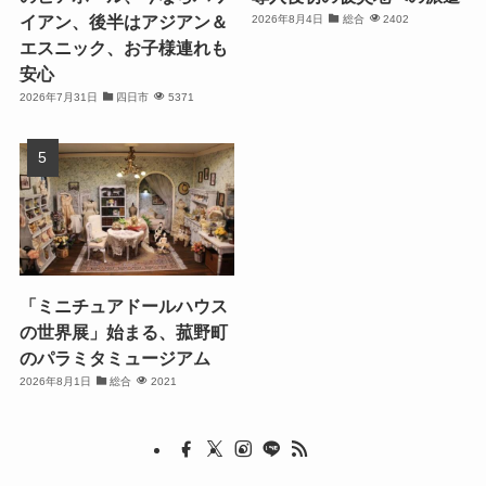
イアン、後半はアジアン＆
2026年8月4日
総合
2402
エスニック、お子様連れも
安心
2026年7月31日
四日市
5371
「ミニチュアドールハウス
の世界展」始まる、菰野町
のパラミタミュージアム
2026年8月1日
総合
2021