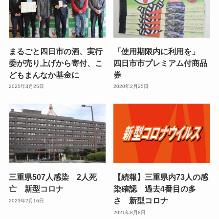
まるごと四日市の酒、実行
「使用期限内に利用を」
委が売り上げから寄付、こ
四日市市プレミアム付商品
どもまんなか基金に
券
2025年3月25日
2020年2月25日
三重県507人感染 2人死
【続報】三重県内73人の感
亡 新型コロナ
染確認 過去4番目の多
さ 新型コロナ
2023年2月16日
2021年8月8日