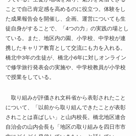
ことで自己肯定感を高めるのに役立つ。体験をし
た成果報告会を開催し、企画、運営についても生
徒自身がすることで、「4つの力」の実践の場とし
ている。また、地区内の園、小学校、中学校が連
携したキャリア教育として交流にも力を入れる。
橋北中3年の生徒が、橋北小6年に対しオンライン
で修学旅行発表会の実施や、中学校教員が小学校
で授業をしている。
取り組みが評価され文科省から表彰されたこと
について、「以前から取り組んできたことが表彰
されことは喜ばしい」と山内校長。橋北地区連合
自治会の山内会長も「地区の取り組みを四日市市