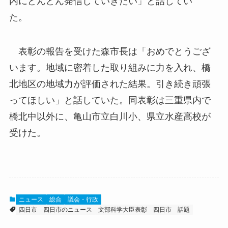
内にどんどん発信していきたい」と話してい
た。
表彰の報告を受けた森市長は「おめでとうござ
います。地域に密着した取り組みに力を入れ、橋
北地区の地域力が評価された結果。引き続き頑張
ってほしい」と話していた。同表彰は三重県内で
橋北中以外に、亀山市立白川小、県立水産高校が
受けた。
ニュース
総合
議会・行政
四日市
四日市のニュース
文部科学大臣表彰
四日市 話題