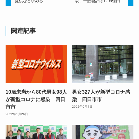
提供など求める
表、一般会計は1299億円
関連記事
10歳未満から80代男女98人
男女327人が新型コロナ感
が新型コロナに感染 四日
染 四日市市
市市
2022年9月4日
2022年1月26日