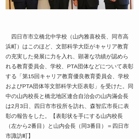
四日市市立橋北中学校（山内雅喜校長、同市高
浜町）はこのほど、文部科学大臣がキャリア教育
の充実した発展に力を入れ、顕著な功績が認めら
れる教育委員会、学校、PTA団体などについて表彰
する「第15回キャリア教育優良教育委員会、学校
およびPTA団体等文部科学大臣表彰」を受けた。同
中の山内校長と橋北地区連合自治会の山内滿会長
は2月3日、四日市市役所を訪れ、森智広市長に表
彰の報告をした。【表彰状を手にする山内校長
（左から2番目）と山内会長（同3番目）＝四日市
市諏訪町】