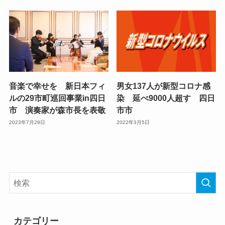
音楽で幸せを 新日本フィ
男女137人が新型コロナ感
ルの29市町巡回事業in四日
染 延べ9000人超す 四日
市 演奏家が森市長を表敬
市市
2023年7月28日
2022年3月5日
カテゴリー