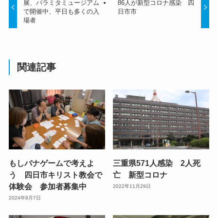
展、パラミタミュージアム
86人が新型コロナ感染 四
で開催中、平日も多くの入
日市市
場者
関連記事
もしバナゲームで考えよ
三重県571人感染 2人死
う 四日市キリスト教会で
亡 新型コロナ
体験会 参加者募集中
2022年11月29日
2024年8月7日