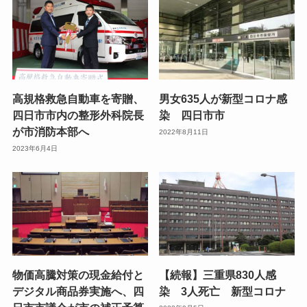
高規格救急自動車を寄贈、
男女635人が新型コロナ感
四日市市内の整形外科院長
染 四日市市
が市消防本部へ
2022年8月11日
2023年6月4日
物価高騰対策の現金給付と
【続報】三重県830人感
デジタル商品券実施へ、四
染 3人死亡 新型コロナ