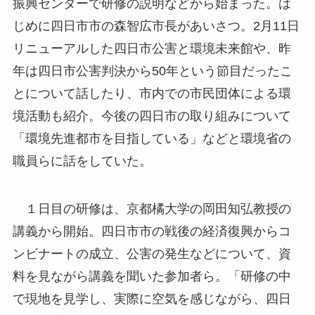
振興センターで研修の説明などから始まった。は
じめに四日市市の森智広市長があいさつ。2月11日
リニューアルした四日市公害と環境未来館や、昨
年は四日市公害判決から50年という節目だったこ
とについて話したり、市内での市民団体による環
境活動も紹介。今後の四日市の取り組みについて
「環境先進都市を目指している」などと環境省の
職員らに話をしていた。
１日目の研修は、京都橘大学の岡田知弘教授の
講義から開始。四日市市の戦後の経済復興からコ
ンビナートの成立、公害の発生などについて、資
料を見ながら講義を聞いた参加者ら。「研修の中
で現地を見学し、実際に空気を感じながら、四日