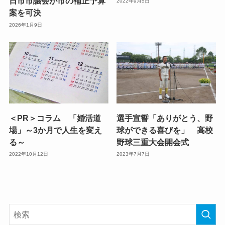
日市市議会が市の補正予算
2022年9月5日
案を可決
2026年1月9日
＜PR＞コラム 「婚活道
選手宣誓「ありがとう、野
場」～3か月で人生を変え
球ができる喜びを」 高校
る～
野球三重大会開会式
2022年10月12日
2023年7月7日