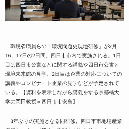
環境省職員らの「環境問題史現地研修」が2月
16、17日の2日間、四日市市内で実施される。1日
目は四日市公害などに関する講義や四日市公害と
環境未来館の見学、2日目は企業の対応についての
講義やコンビナート企業の見学などが予定されて
いる。【資料を表示しながら講義をする京都橘大
学の岡田教授＝四日市市安島】
3年ぶりの実施となる同研修。四日市市地場産業