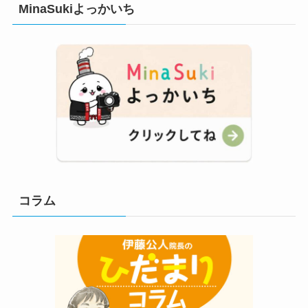
MinaSukiよっかいち
コラム