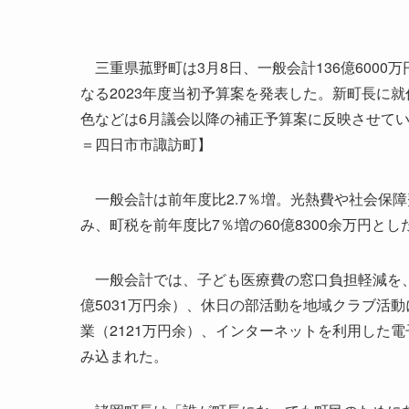
三重県菰野町は3月8日、一般会計136億6000万
なる2023年度当初予算案を発表した。新町長に
色などは6月議会以降の補正予算案に反映させて
＝四日市市諏訪町】
一般会計は前年度比2.7％増。光熱費や社会保
み、町税を前年度比7％増の60億8300余万円とし
一般会計では、子ども医療費の窓口負担軽減を、
億5031万円余）、休日の部活動を地域クラブ活
業（2121万円余）、インターネットを利用した
み込まれた。