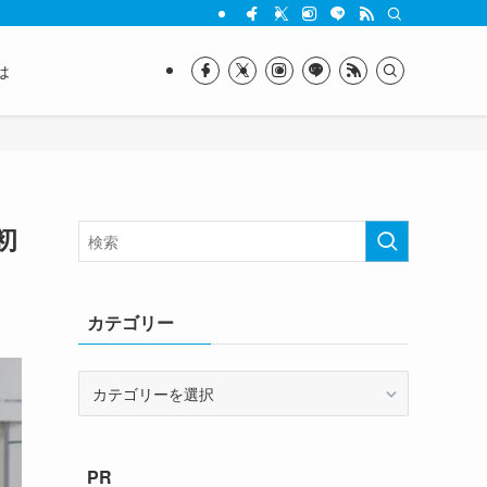
は
初
カテゴリー
カ
テ
ゴ
リ
PR
ー