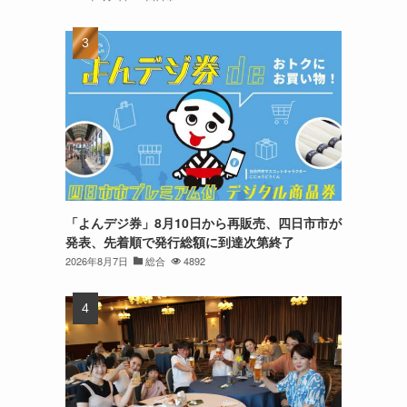
「よんデジ券」8月10日から再販売、四日市市が
発表、先着順で発行総額に到達次第終了
2026年8月7日
総合
4892