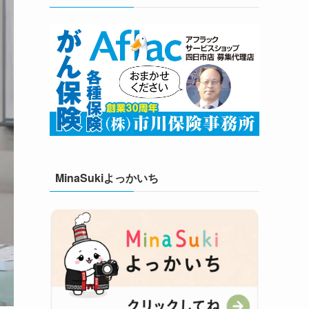
MinaSukiよっかいち