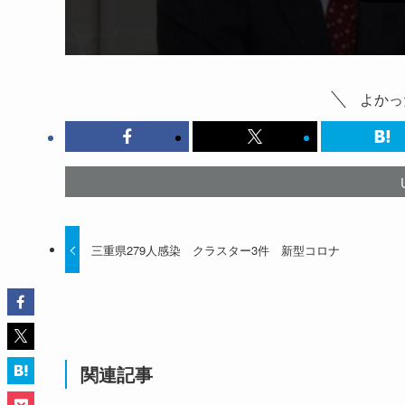
よかっ
三重県279人感染 クラスター3件 新型コロナ
関連記事