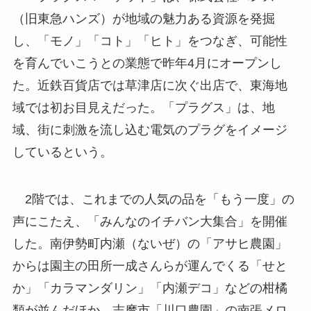
（旧東急ハンズ）が地域の魅力ある資源を発掘
し、「モノ」「コト」「ヒト」をつなぎ、可能性
を育んでいこうとの業態で昨年4月にオープンし
た。近鉄百貨店では草津店に次ぐ出店で、東海地
域では初お目見えだった。「プラグス」は、地
域、街に刺激を流し込む電気のプラグをイメージ
しているという。
2階では、これまでの人気の品を「もう一度」の
声にこたえ、「みんなのイチバン大集合」を開催
した。南伊勢町内瀬（ないぜ）の「アサヒ農園」
からは園主の田所一成さんらが運んでくる「せと
か」「カラマンダリン」「内瀬デコ」などの柑橘
類が並んだほか、志摩市「川口農園」の南張メロ