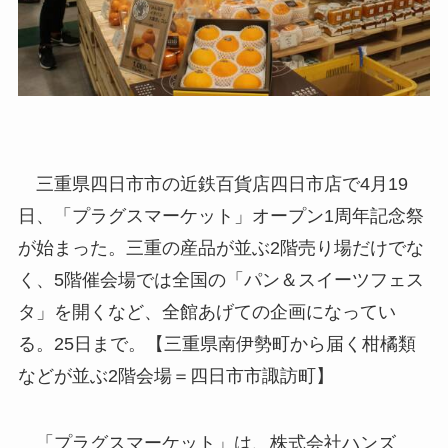
三重県四日市市の近鉄百貨店四日市店で4月19
日、「プラグスマーケット」オープン1周年記念祭
が始まった。三重の産品が並ぶ2階売り場だけでな
く、5階催会場では全国の「パン＆スイーツフェス
タ」を開くなど、全館あげての企画になってい
る。25日まで。【三重県南伊勢町から届く柑橘類
などが並ぶ2階会場＝四日市市諏訪町】
「プラグスマーケット」は、株式会社ハンズ