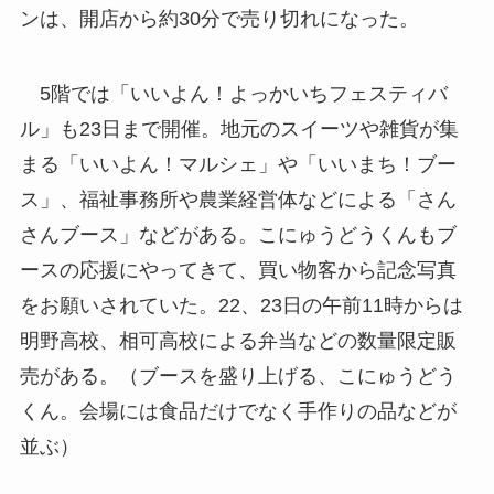
ンは、開店から約30分で売り切れになった。
5階では「いいよん！よっかいちフェスティバ
ル」も23日まで開催。地元のスイーツや雑貨が集
まる「いいよん！マルシェ」や「いいまち！ブー
ス」、福祉事務所や農業経営体などによる「さん
さんブース」などがある。こにゅうどうくんもブ
ースの応援にやってきて、買い物客から記念写真
をお願いされていた。22、23日の午前11時からは
明野高校、相可高校による弁当などの数量限定販
売がある。（ブースを盛り上げる、こにゅうどう
くん。会場には食品だけでなく手作りの品などが
並ぶ）