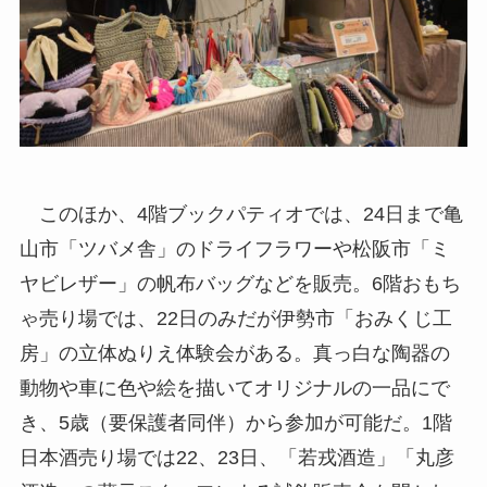
このほか、4階ブックパティオでは、24日まで亀
山市「ツバメ舎」のドライフラワーや松阪市「ミ
ヤビレザー」の帆布バッグなどを販売。6階おもち
ゃ売り場では、22日のみだが伊勢市「おみくじ工
房」の立体ぬりえ体験会がある。真っ白な陶器の
動物や車に色や絵を描いてオリジナルの一品にで
き、5歳（要保護者同伴）から参加が可能だ。1階
日本酒売り場では22、23日、「若戎酒造」「丸彦