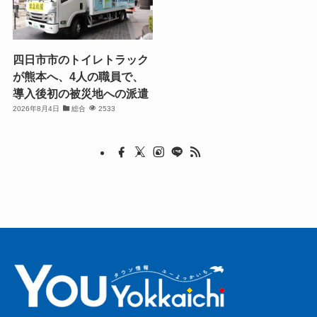
四日市市のトイレトラック
が熊本へ、4人の職員で、
導入後初の被災地への派遣
2026年8月4日
総合
2533