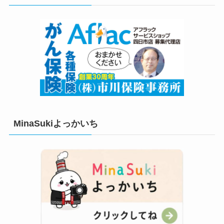
ー
MinaSukiよっかいち