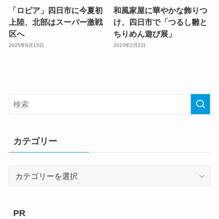
「ロピア」四日市に今夏初
和風家屋に華やかな飾りつ
上陸、北部はスーパー激戦
け、四日市で「つるし雛と
区へ
ちりめん遊び展」
2025年6月15日
2023年2月2日
カテゴリー
カ
テ
ゴ
リ
PR