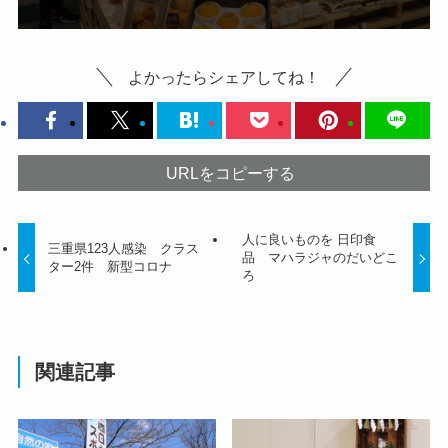
よかったらシェアしてね！
URLをコピーする
人に良いものを 日印食
三重県123人感染 クラス
品 マハラジャのだいどこ
ター2件 新型コロナ
ろ
関連記事