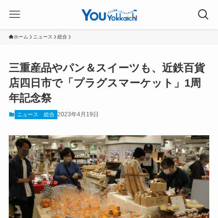
ホーム
ニュース
総合
三重産品やパン＆スイーツも、近鉄百貨
店四日市で「プラグスマーケット」1周
年記念祭
2023年4月19日
ニュース
総合