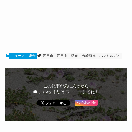
ニュース
総合
四日市
四日市 話題
吉崎海岸
ハマヒルガオ
この記事が気に入ったら
いいね または フォローしてね！
Follow Me