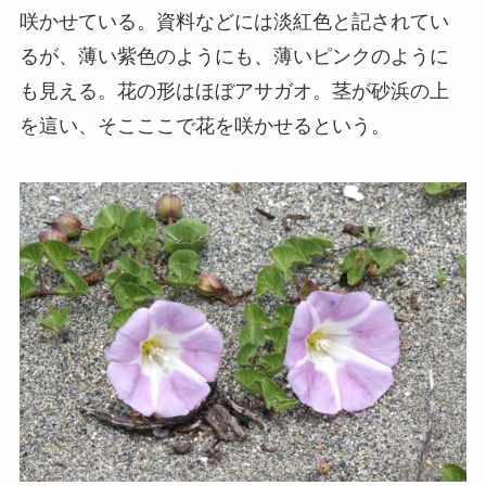
咲かせている。資料などには淡紅色と記されてい
るが、薄い紫色のようにも、薄いピンクのように
も見える。花の形はほぼアサガオ。茎が砂浜の上
を這い、そこここで花を咲かせるという。