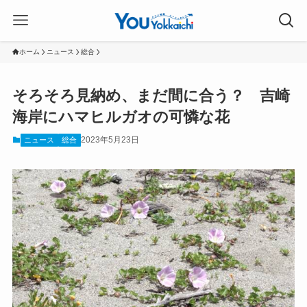
ホーム
ニュース
総合
そろそろ見納め、まだ間に合う？ 吉崎
海岸にハマヒルガオの可憐な花
2023年5月23日
ニュース
総合