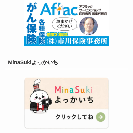
MinaSukiよっかいち