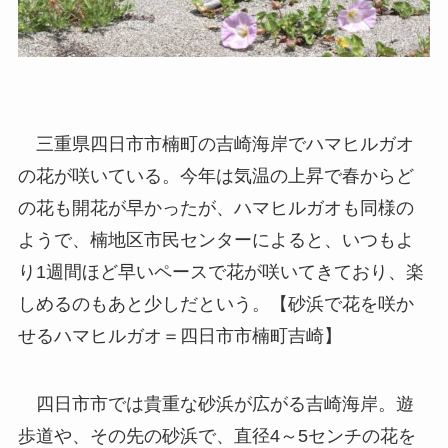
三重県四日市市楠町の吉崎海岸でハマヒルガオ
の花が咲いている。今年は気温の上昇で春からど
の花も開花が早かったが、ハマヒルガオも同様の
ようで、楠地区市民センターによると、いつもよ
り1週間ほど早いペースで花が咲いてきており、楽
しめるのもあと少しだという。【砂浜で花を咲か
せるハマヒルガオ＝四日市市楠町吉崎】
四日市市では貴重な砂浜が広がる吉崎海岸。遊
歩道や、その先の砂浜で、直径4～5センチの花を