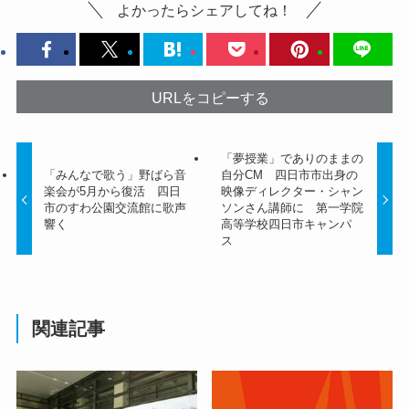
よかったらシェアしてね！
URLをコピーする
「夢授業」でありのままの
「みんなで歌う」野ばら音
自分CM 四日市市出身の
楽会が5月から復活 四日
映像ディレクター・シャン
市のすわ公園交流館に歌声
ソンさん講師に 第一学院
響く
高等学校四日市キャンパ
ス
関連記事