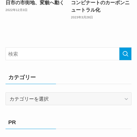
日市の市街地、変貌へ動く
コンビナートのカーボンニ
ュートラル化
2022年12月3日
2023年3月28日
カテゴリー
カ
テ
ゴ
リ
PR
ー