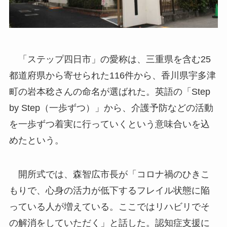
「ステップ四日市」の愛称は、三重県を含む25
都道府県から寄せられた116件から、香川県宇多津
町の岩本稔さんの命名が選ばれた。英語の「Step
by Step（一歩ずつ）」から、介護予防などの活動
を一歩ずつ着実に行っていくという意味合いを込
めたという。
開所式では、森智広市長が「コロナ禍のひきこ
もりで、心身の活力が低下するフレイル状態に陥
っている人が増えている。ここではリハビリでそ
の解消をしていただく」と話した。認知症支援に