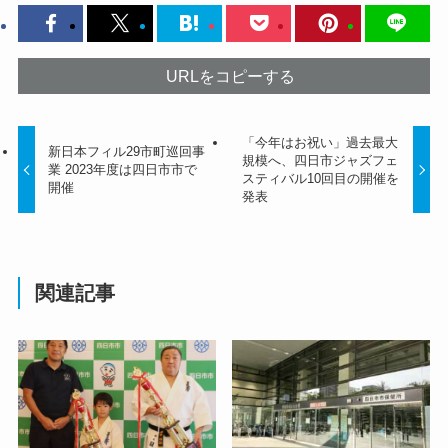
URLをコピーする
「今年はお祝い」過去最大
新日本フィル29市町巡回事
規模へ、四日市ジャズフェ
業 2023年度は四日市市で
スティバル10回目の開催を
開催
発表
関連記事