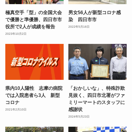
極真空手「型」の全国大会
男女56人が新型コロナ感
で優勝と準優勝、四日市市
染 四日市市
役所で2人が成績を報告
2022年5月16日
2023年10月2日
県内10人陽性 志摩の病院
「おかしいな」、特殊詐欺
では入院患者ら3人 新型
見抜く、四日市北署がファ
コロナ
ミリーマートのスタッフに
感謝状
2021年2月10日
2024年5月23日