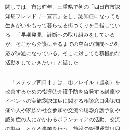
関しては、市は昨年、三重県で初の「四日市市認
知症フレンドリー宣言」をし、認知症になっても
生きがいをもって暮らせる街づくりを目指してい
る。「早期発見、診断への取り組みをしている
が、そこから介護に至るまでの空白の期間への対
応が課題になっている。そこに対しても積極的な
活動をしていきたい」と話した。
「ステップ四日市」は、①フレイル（虚弱）を
改善するための指導②介護予防を啓発する講座や
イベントの実施③認知症に関する相談窓口④認知
症の人や家族の社会参加や交流の場⑤介護予防や
認知症の人にかかわるボランティアの活動、交流
の拠点、となる事業を行う。施設の管理運営は四