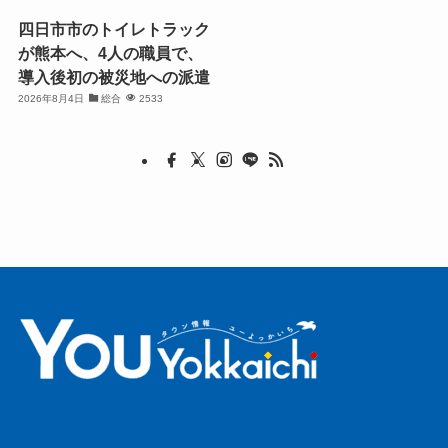
四日市市のトイレトラック
が熊本へ、4人の職員で、
導入後初の被災地への派遣
2026年8月4日
総合
2533