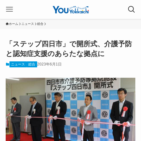
ホーム
ニュース
総合
「ステップ四日市」で開所式、介護予防
と認知症支援のあらたな拠点に
2023年6月1日
ニュース
総合