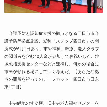
介護予防と認知症支援の拠点となる四日市市介
護予防等拠点施設、愛称「ステップ四日市」の開
所式が6月1日あり、市や福祉、医療、老人クラブ
の関係者を含む40人余が参加してお祝いした。地
域包括支援センターなどと連携し、何かの場合に
市民が頼れる場にしていく考えだ。【あらたな拠
点の開所を祝ってのテープカット＝四日市市日永
東1丁目】
中央緑地のすぐ横、旧中央老人福祉センターを