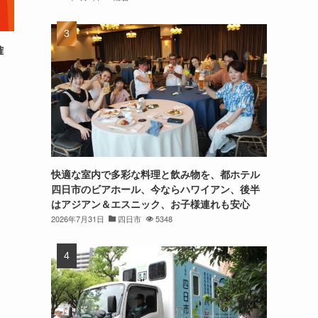
確
快適な室内で多彩な料理と飲み物を、都ホテル
四日市のビアホール、今ならハワイアン、後半
はアジアン＆エスニック、お子様連れも安心
2026年7月31日
四日市
5348