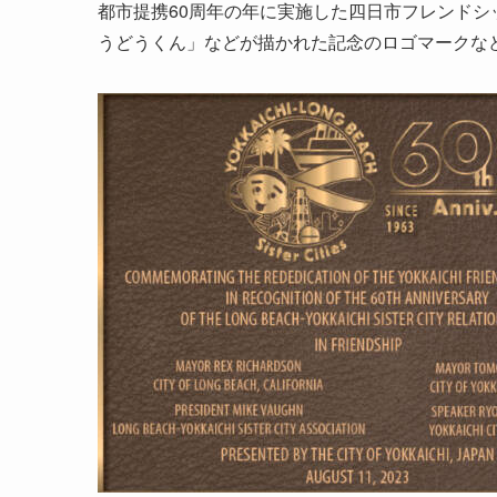
都市提携60周年の年に実施した四日市フレンド
うどうくん」などが描かれた記念のロゴマークな