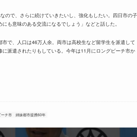
なので、さらに続けていきたいし、強化もしたい。四日市の
めにも意味のある交流になるでしょう」などと話した。
市で、人口は46万人余。両市は高校生など留学生を派遣して
修に派遣されたりもしている。今年は11月にロングビーチ市か
ビーチ市
姉妹都市提携60年