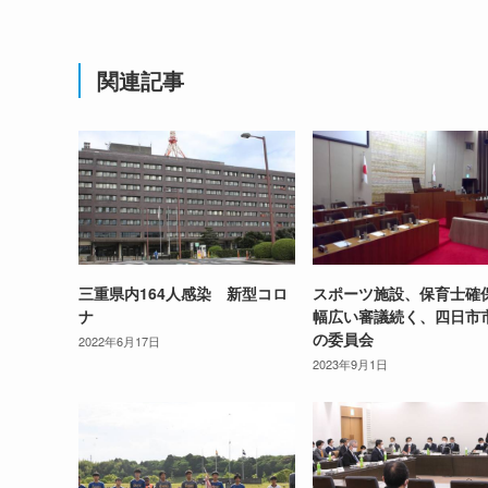
関連記事
三重県内164人感染 新型コロ
スポーツ施設、保育士確
ナ
幅広い審議続く、四日市
の委員会
2022年6月17日
2023年9月1日