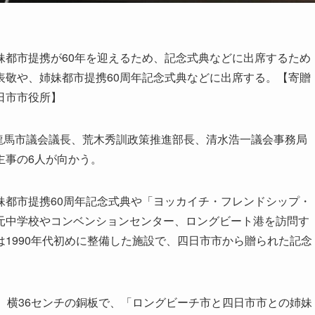
都市提携が60年を迎えるため、記念式典などに出席するため
表敬や、姉妹都市提携60周年記念式典などに出席する。【寄贈
日市市役所】
龍馬市議会議長、荒木秀訓政策推進部長、清水浩一議会事務局
主事の6人が向かう。
都市提携60周年記念式典や「ヨッカイチ・フレンドシップ・
元中学校やコンベンションセンター、ロングビート港を訪問す
1990年代初めに整備した施設で、四日市市から贈られた記念
、横36センチの銅板で、「ロングビーチ市と四日市市との姉妹