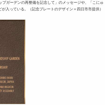
シップガーデンの再整備を記念して」のメッセージや、「こにゅ
どが入っている。（記念プレートのデザイン＝四日市市提供）