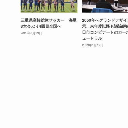
三重県高校総体サッカー 海星
2050年へグランドデザ
8大会ぶり4回目全国へ
示、来年度以降も議論継
日市コンビナートのカー
2023年5月29日
ュートラル
2023年1月12日