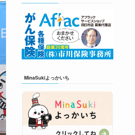
MinaSukiよっかいち