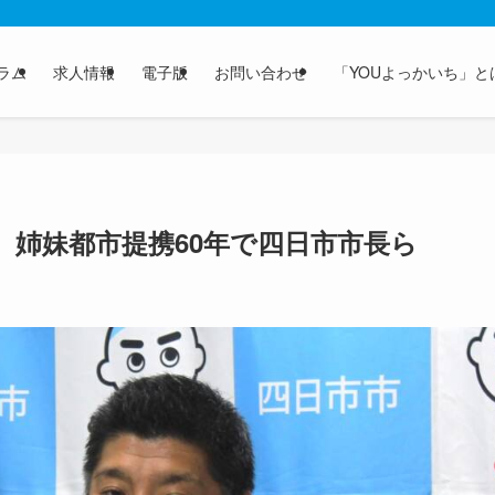
ラム
求人情報
電子版
お問い合わせ
「YOUよっかいち」と
、姉妹都市提携60年で四日市市長ら