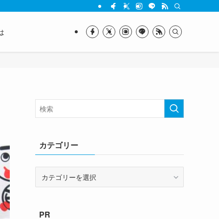
は
カテゴリー
カ
テ
ゴ
リ
PR
ー