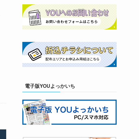
子
電子版YOUよっかいち