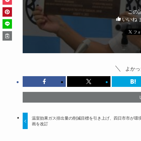
この
いいね 
よかっ
温室効果ガス排出量の削減目標を引き上げ、四日市市が環
画を改訂