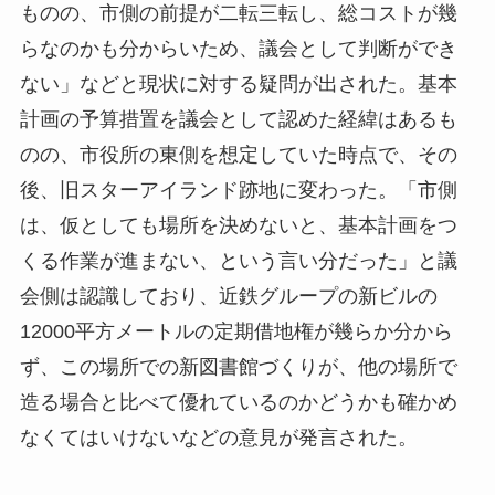
ものの、市側の前提が二転三転し、総コストが幾
らなのかも分からいため、議会として判断ができ
ない」などと現状に対する疑問が出された。基本
計画の予算措置を議会として認めた経緯はあるも
のの、市役所の東側を想定していた時点で、その
後、旧スターアイランド跡地に変わった。「市側
は、仮としても場所を決めないと、基本計画をつ
くる作業が進まない、という言い分だった」と議
会側は認識しており、近鉄グループの新ビルの
12000平方メートルの定期借地権が幾らか分から
ず、この場所での新図書館づくりが、他の場所で
造る場合と比べて優れているのかどうかも確かめ
なくてはいけないなどの意見が発言された。