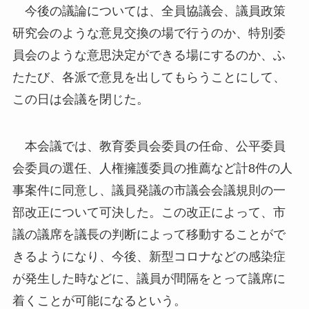
今後の議論については、全員協議会、議員政策
研究会のような意見交換の場で行うのか、特別委
員会のような意思決定ができる場にするのか、ふ
たたび、各派で意見を出してもらうことにして、
この日は会議を閉じた。
本会議では、教育委員会委員の任命、公平委員
会委員の選任、人権擁護委員の推薦など計8件の人
事案件に同意し、議員発議の市議会会議規則の一
部改正について可決した。この改正によって、市
議の議席を議長の判断によって移動することがで
きるようになり、今後、新型コロナなどの感染症
が発生した時などに、議員が間隔をとって議席に
着くことが可能になるという。