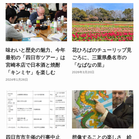
味わいと歴史の魅力、今年
花ひろばのチューリップ見
最初の「四日市ツアー」は
ごろに、三重県桑名市の
宮崎本店で日本酒と焼酎
「なばなの里」
「キンミヤ」を楽しむ
2026年3月20日
2024年1月26日
四日市市主催の行事中止
想像することの楽しさ 絵