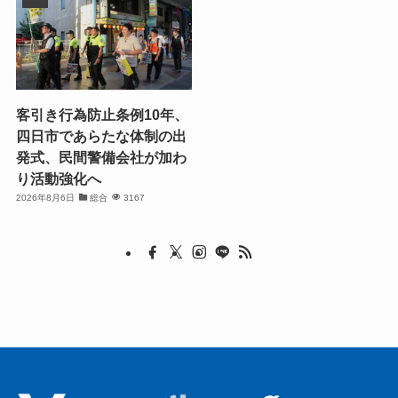
客引き行為防止条例10年、
四日市であらたな体制の出
発式、民間警備会社が加わ
り活動強化へ
2026年8月6日
総合
3167