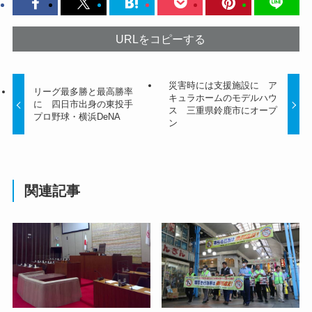
URLをコピーする
災害時には支援施設に ア
リーグ最多勝と最高勝率
キュラホームのモデルハウ
に 四日市出身の東投手
ス 三重県鈴鹿市にオープ
プロ野球・横浜DeNA
ン
関連記事