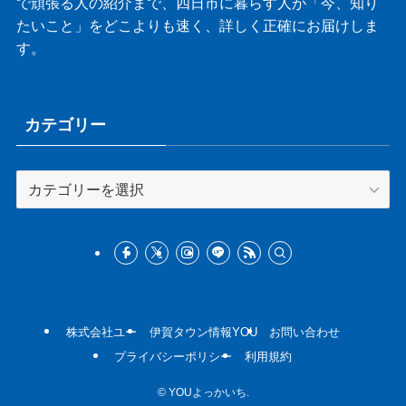
で頑張る人の紹介まで、四日市に暮らす人が「今、知り
たいこと」をどこよりも速く、詳しく正確にお届けしま
す。
カテゴリー
カ
テ
ゴ
リ
ー
株式会社ユー
伊賀タウン情報YOU
お問い合わせ
プライバシーポリシー
利用規約
©
YOUよっかいち.