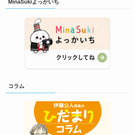
MinaSukiよっかいち
コラム