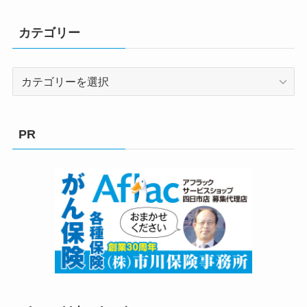
カテゴリー
カ
テ
ゴ
リ
PR
ー