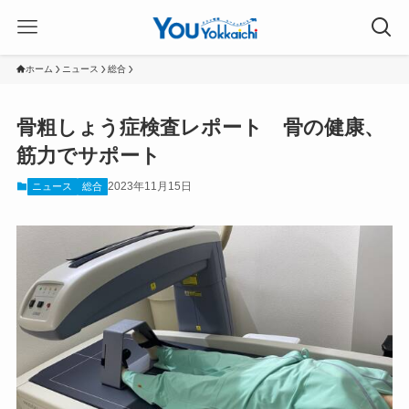
ホーム
ニュース
総合
骨粗しょう症検査レポート 骨の健康、
筋力でサポート
2023年11月15日
ニュース
総合