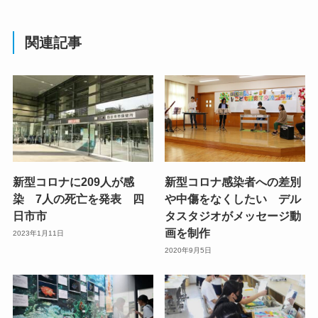
関連記事
新型コロナに209人が感
新型コロナ感染者への差別
染 7人の死亡を発表 四
や中傷をなくしたい デル
日市市
タスタジオがメッセージ動
画を制作
2023年1月11日
2020年9月5日