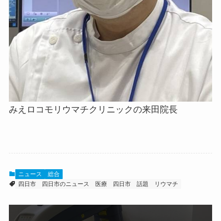
みえロコモリウマチクリニックの来田院長
ニュース
総合
四日市
四日市のニュース
医療
四日市 話題
リウマチ