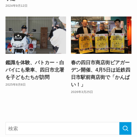
2024年9月12日
鑑識を体験、パトカー・白
春の四日市商店街ビアガー
バイにも乗車、四日市北署
デン開催、4月5日は近鉄四
を子どもたちが訪問
日市駅前商店街で「かんぱ
い！」
2025年8月8日
2026年3月25日