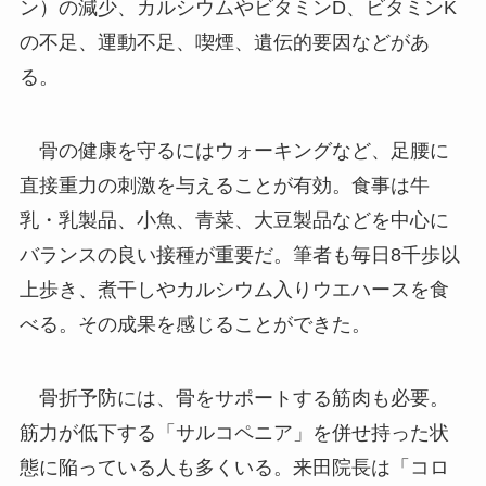
ン）の減少、カルシウムやビタミンD、ビタミンK
の不足、運動不足、喫煙、遺伝的要因などがあ
る。
骨の健康を守るにはウォーキングなど、足腰に
直接重力の刺激を与えることが有効。食事は牛
乳・乳製品、小魚、青菜、大豆製品などを中心に
バランスの良い接種が重要だ。筆者も毎日8千歩以
上歩き、煮干しやカルシウム入りウエハースを食
べる。その成果を感じることができた。
骨折予防には、骨をサポートする筋肉も必要。
筋力が低下する「サルコペニア」を併せ持った状
態に陥っている人も多くいる。来田院長は「コロ