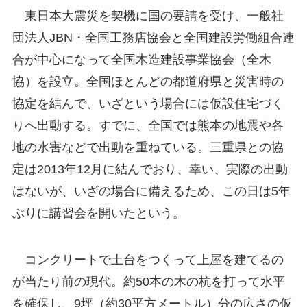
東日本大震災を契機に国の要請を受け、一般社
団法人JBN・全国工務店協会と全国建設労働組合連
合が中心になって全国木造建設事業協会（全木
協）を設立。全国ほとんどの都道府県と災害時の
協定を結んで、いざという場合には仮設住宅づく
りへ出動する。すでに、全国では熊本の地震や各
地の水害などで出動を重ねている。三重県との協
定は2013年12月に結んでおり、幸い、実際の出動
はないが、いざの場合に備えるため、この日は5年
ぶりに講習会を開いたという。
コンクリートで土台をつくって上屋を建てるの
が当たり前の現代。約50本の木の杭を打って水平
を確保し、9坪（約30平方メートル）分の広さの仮