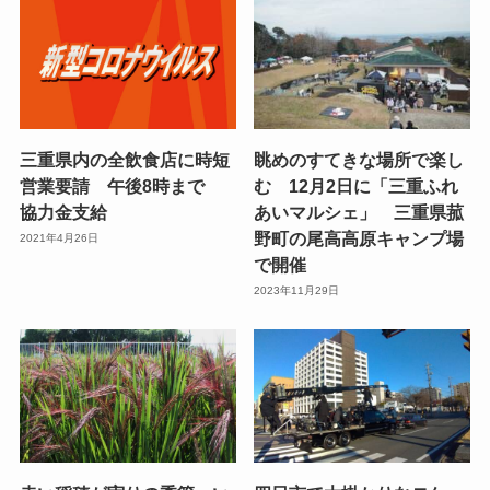
三重県内の全飲食店に時短
眺めのすてきな場所で楽し
営業要請 午後8時まで
む 12月2日に「三重ふれ
協力金支給
あいマルシェ」 三重県菰
野町の尾高高原キャンプ場
2021年4月26日
で開催
2023年11月29日