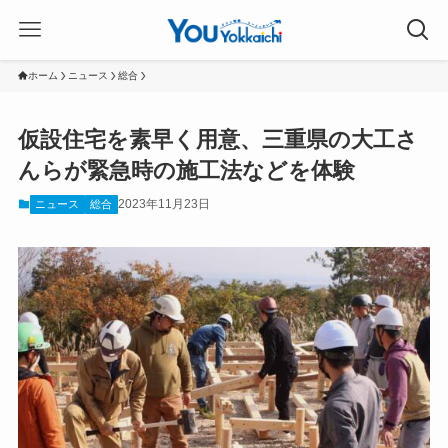
ホーム
ニュース
総合
仮設住宅を素早く用意、三重県の大工さ
んらが緊急時の施工法などを体験
2023年11月23日
ニュース
総合