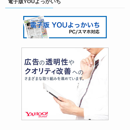
電子版YOUよっかいち