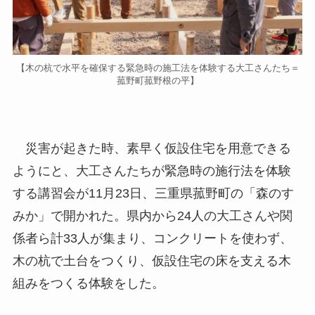
【木の杭で水平を確保する緊急時の施工法を体験する大工さんたち＝
菰野町菰野根の平】
災害が起きた時、素早く仮設住宅を用意できる
ようにと、大工さんたちが緊急時の施行法を体験
する講習会が11月23日、三重県菰野町の「森のす
みか」で開かれた。県内から24人の大工さんや関
係者ら計33人が集まり、コンクリートを使わず、
木の杭で土台をつくり、仮設住宅の床を支える木
組みをつくる体験をした。