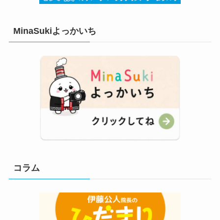
MinaSukiよっかいち
コラム