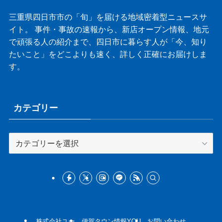
三重県四日市市の「旬」を届ける地域密着型ニュースサ
イト。 事件・事故の速報から、新店オープン情報、地元
で頑張る人の紹介まで、四日市に暮らす人が「今、知り
たいこと」をどこよりも速く、詳しく正確にお届けしま
す。
カテゴリー
カ
テ
ゴ
リ
ー
株式会社ユー
伊賀タウン情報YOU
お問い合わせ