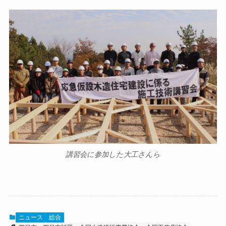
講習会に参加した大工さんら
ニュース
総合