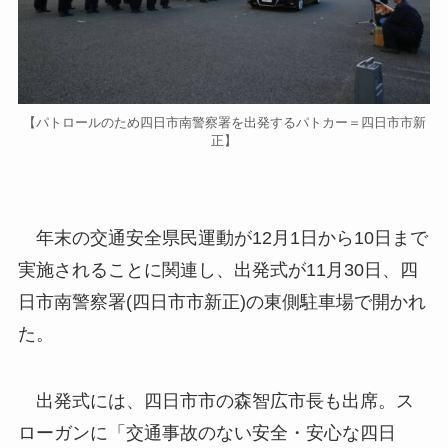
【パトロールのため四日市南警察署を出発するパトカー＝四日市市新
正】
年末の交通安全県民運動が12月1日から10日まで
実施されることに関連し、出発式が11月30日、四
日市南警察署(四日市市新正)の東側駐車場で開かれ
た。
出発式には、四日市市の森智広市長も出席。ス
ローガンに「交通事故のない安全・安心な四日