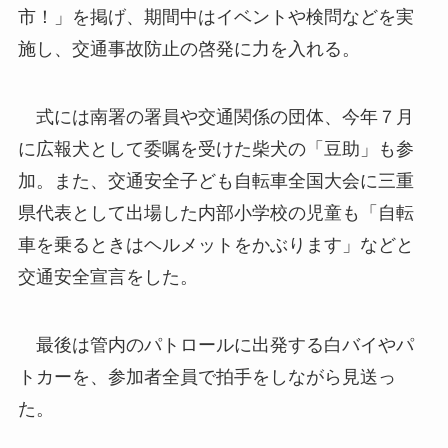
市！」を掲げ、期間中はイベントや検問などを実
施し、交通事故防止の啓発に力を入れる。
式には南署の署員や交通関係の団体、今年７月
に広報犬として委嘱を受けた柴犬の「豆助」も参
加。また、交通安全子ども自転車全国大会に三重
県代表として出場した内部小学校の児童も「自転
車を乗るときはヘルメットをかぶります」などと
交通安全宣言をした。
最後は管内のパトロールに出発する白バイやパ
トカーを、参加者全員で拍手をしながら見送っ
た。