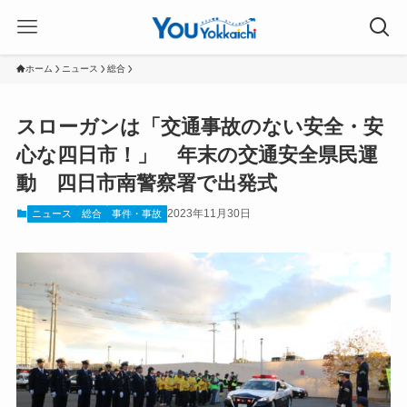
ホーム
ニュース
総合
スローガンは「交通事故のない安全・安
心な四日市！」 年末の交通安全県民運
動 四日市南警察署で出発式
2023年11月30日
ニュース
総合
事件・事故