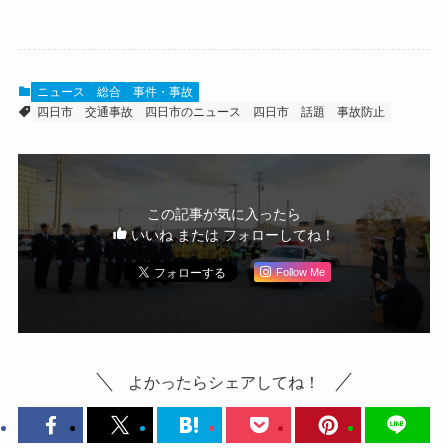
ニュース
総合
事件・事故
四日市
交通事故
四日市のニュース
四日市 話題
事故防止
この記事が気に入ったら
いいね または フォローしてね！
Follow Me
よかったらシェアしてね！