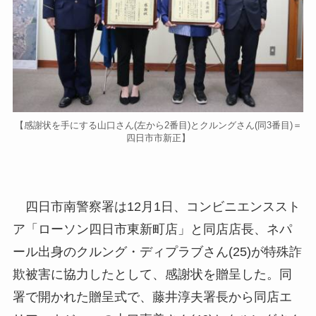
【感謝状を手にする山口さん(左から2番目)とクルングさん(同3番目)＝
四日市市新正】
四日市南警察署は12月1日、コンビニエンススト
ア「ローソン四日市東新町店」と同店店長、ネパ
ール出身のクルング・ディプラブさん(25)が特殊詐
欺被害に協力したとして、感謝状を贈呈した。同
署で開かれた贈呈式で、藤井淳夫署長から同店エ