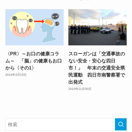
〈PR〉～お口の健康コラ
スローガンは「交通事故の
ム～ 「脳」の健康もお口
ない安全・安心な四日
から〈その1〉
市！」 年末の交通安全県
民運動 四日市南警察署で
2024年3月10日
出発式
2023年11月30日