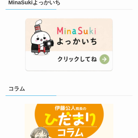
MinaSukiよっかいち
コラム