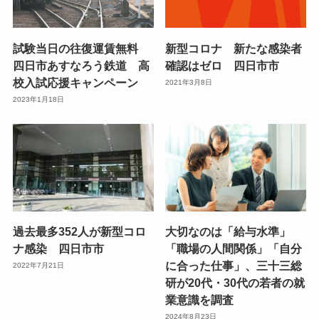
試験当日の往復運賃無料
新型コロナ 新たな感染者
四日市あすなろう鉄道 高
確認はゼロ 四日市市
校入試応援キャンペーン
2021年3月8日
2023年1月18日
過去最多352人が新型コロ
大切なのは「給与水準」
ナ感染 四日市市
「職場の人間関係」「自分
に合った仕事」、三十三総
2022年7月21日
研が20代・30代の若者の就
業意識を調査
2024年8月23日