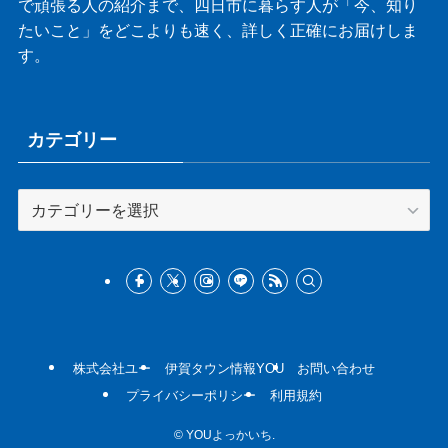
で頑張る人の紹介まで、四日市に暮らす人が「今、知り
たいこと」をどこよりも速く、詳しく正確にお届けしま
す。
カテゴリー
カ
テ
ゴ
リ
ー
株式会社ユー
伊賀タウン情報YOU
お問い合わせ
プライバシーポリシー
利用規約
©
YOUよっかいち.