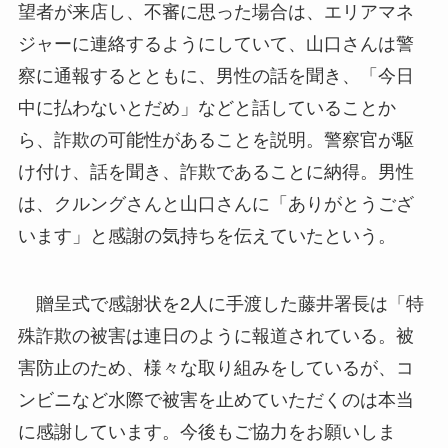
望者が来店し、不審に思った場合は、エリアマネ
ジャーに連絡するようにしていて、山口さんは警
察に通報するとともに、男性の話を聞き、「今日
中に払わないとだめ」などと話していることか
ら、詐欺の可能性があることを説明。警察官が駆
け付け、話を聞き、詐欺であることに納得。男性
は、クルングさんと山口さんに「ありがとうござ
います」と感謝の気持ちを伝えていたという。
贈呈式で感謝状を2人に手渡した藤井署長は「特
殊詐欺の被害は連日のように報道されている。被
害防止のため、様々な取り組みをしているが、コ
ンビニなど水際で被害を止めていただくのは本当
に感謝しています。今後もご協力をお願いしま