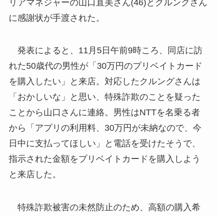
リアマネジャーの山口直美さん(46)とクルングさん
に感謝状が手渡された。
発表によると、11月5日午前9時ころ、同店に訪
れた50歳代の男性が「30万円のプリベイトカード
を購入したい」と来店。対応したクルングさんは
「おかしいな」と思い、特殊詐欺のことを疑った
ことから山口さんに連絡。男性はNTTを名乗る者
から「アプリの利用料、30万円が未納なので、今
日中に支払ってほしい」と電話を受けたそうで、
指示された金額をプリベイトカードを購入しよう
と来店した。
特殊詐欺被害の未然防止のため、高額の購入希