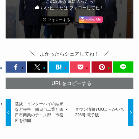
この記事が気に入ったら
いいね または フォローしてね！
Follow Me
よかったらシェアしてね！
URLをコピーする
選抜、インターハイの結果
など報告 四日市工業と四
タウン情報YOUよっかいち
日市商業のテニス部 市役
226号 電子版
所を訪問