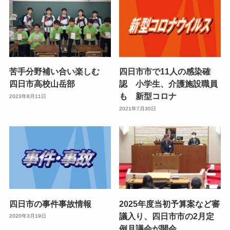
苦手分野補い合い楽しむ
四日市市で11人の感染確
四日市高校山岳部
認 小学生、介護施設職員
も 新型コロナ
2023年8月11日
2021年7月30日
四日市の事件事故情報
2025年度当初予算案など審
議入り、四日市市の2月定
2020年3月19日
例月議会が開会