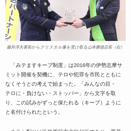
藤井淳夫署長からクリスタル像を受け取る山本勝徳店長（右）
「みテますキープ制度」は2016年の伊勢志摩サ
ミット開催を契機に、テロや犯罪を市民とともに
なくそうとの考えで始まった。「みんなの目・
テロに・負けない・ストッパー」から文字を取
り、この試みがずっと保たれる（キープ）ように
と名付けられたという。