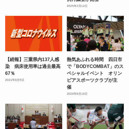
2025年2月12日
【続報】三重県内137人感
熱気あふれる時間 四日市
染 病床使用率は過去最高
で「BODYCOMBAT」のス
67％
ペシャルイベント オリン
ピアスポーツクラブが主
2021年9月5日
催
2024年9月16日