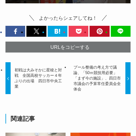
よかったらシェアしてね！
URLをコピーする
プール整備の考え方で議
初戦は大みそかに星稜と対
論、「50ｍ競技用必要」
戦 全国高校サッカー４年
「まず今の施設」、四日市
ぶりの出場 四日市中央工
市議会の予算常任委員会全
業
体会
関連記事