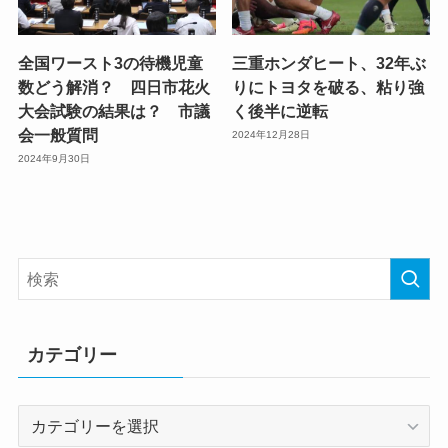
全国ワースト3の待機児童
三重ホンダヒート、32年ぶ
数どう解消？ 四日市花火
りにトヨタを破る、粘り強
大会試験の結果は？ 市議
く後半に逆転
会一般質問
2024年12月28日
2024年9月30日
カテゴリー
カ
テ