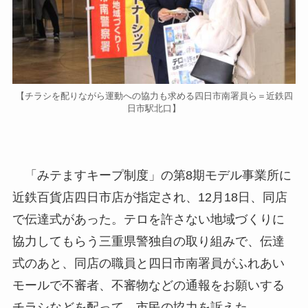
【チラシを配りながら運動への協力も求める四日市南署員ら＝近鉄四
日市駅北口】
「みテますキープ制度」の第8期モデル事業所に
近鉄百貨店四日市店が指定され、12月18日、同店
で伝達式があった。テロを許さない地域づくりに
協力してもらう三重県警独自の取り組みで、伝達
式のあと、同店の職員と四日市南署員がふれあい
モールで不審者、不審物などの通報をお願いする
チラシなどを配って、市民の協力を訴えた。