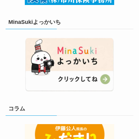
MinaSukiよっかいち
コラム