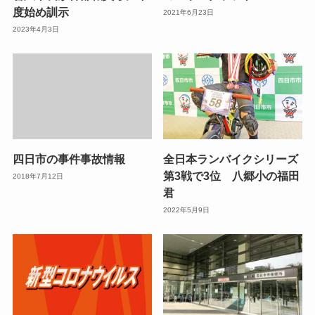
度始め訓示
2021年6月23日
2023年4月3日
四日市の事件事故情報
全日本ランバイクシリーズ
第3戦で3位 八郷小の福田
2018年7月12日
君
2022年5月9日