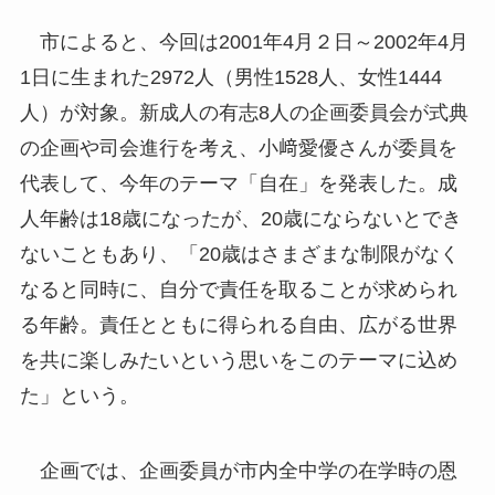
市によると、今回は2001年4月２日～2002年4月
1日に生まれた2972人（男性1528人、女性1444
人）が対象。新成人の有志8人の企画委員会が式典
の企画や司会進行を考え、小﨑愛優さんが委員を
代表して、今年のテーマ「自在」を発表した。成
人年齢は18歳になったが、20歳にならないとでき
ないこともあり、「20歳はさまざまな制限がなく
なると同時に、自分で責任を取ることが求められ
る年齢。責任とともに得られる自由、広がる世界
を共に楽しみたいという思いをこのテーマに込め
た」という。
企画では、企画委員が市内全中学の在学時の恩