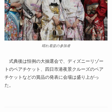
晴れ着姿の参加者
式典後は恒例の大抽選会で、ディズニーリゾー
トのペアチケット、四日市港夜景クルーズのペア
チケットなどの賞品の発表に会場は盛り上がっ
た。