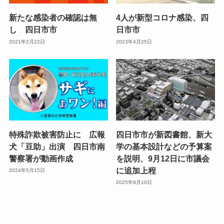
新たな感染者の確認は無
4人が新型コロナ感染、四
し 四日市市
日市市
2021年2月22日
2023年4月25日
特殊詐欺被害防止に 広報
四日市市が新図書館、新大
犬「豆助」出演 四日市南
学の基本設計などの予算案
警察署が動画作成
を説明、9月12日に市議会
に追加上程
2024年5月15日
2025年9月10日