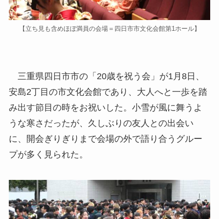
【立ち見も含めほぼ満員の会場＝四日市市文化会館第1ホール】
三重県四日市市の「20歳を祝う会」が1月8日、
安島2丁目の市文化会館であり、大人へと一歩を踏
み出す節目の時をお祝いした。小雪が風に舞うよ
うな寒さだったが、久しぶりの友人との出会い
に、開会ぎりぎりまで会場の外で語り合うグルー
プが多く見られた。