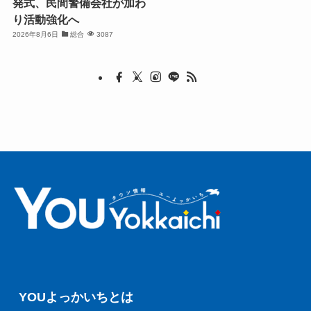
発式、民間警備会社が加わ
り活動強化へ
2026年8月6日
総合
3087
YOUよっかいちとは