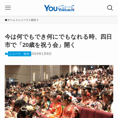
ホーム
ニュース
総合
今は何でもでき何にでもなれる時、四日
市で「20歳を祝う会」開く
2024年1月8日
ニュース
総合