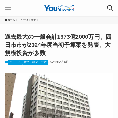
ホーム
ニュース
総合
過去最大の一般会計1373億2000万円、四
日市市が2024年度当初予算案を発表、大
規模投資が多数
2024年2月6日
ニュース
総合
議会・行政