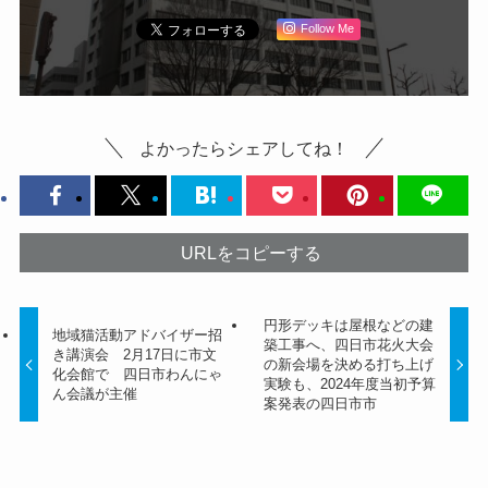
Follow Me
よかったらシェアしてね！
URLをコピーする
円形デッキは屋根などの建
地域猫活動アドバイザー招
築工事へ、四日市花火大会
き講演会 2月17日に市文
の新会場を決める打ち上げ
化会館で 四日市わんにゃ
実験も、2024年度当初予算
ん会議が主催
案発表の四日市市