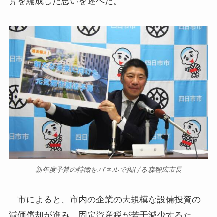
算を編成した思いを述べた。
新年度予算の特徴をパネルで掲げる森智広市長
市によると、市内の企業の大規模な設備投資の
減価償却が進み、固定資産税が若干減少するた