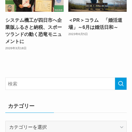
システム機工が四日市へ企
＜PR＞コラム 「婚活道
業版ふるさと納税、スポー
場」～6月は婚活日和～
ツランドの動く恐竜モニュ
2023年6月5日
メントに
2026年3月18日
カテゴリー
カ
テ