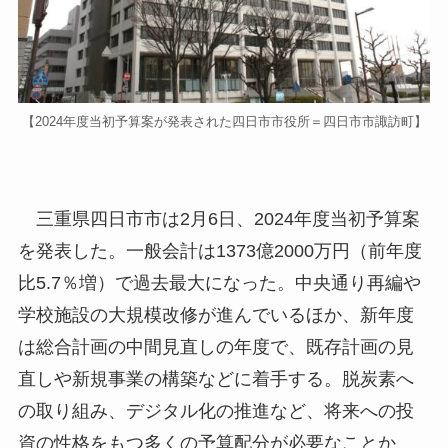
【2024年度当初予算案が発表された四日市市役所＝四日市市諏訪町】
三重県四日市市は2月6日、2024年度当初予算案
を発表した。一般会計は1373億2000万円（前年度
比5.7％増）で過去最大になった。中央通り再編や
学校施設の大規模改修が進んでいるほか、新年度
は総合計画の中間見直しの年度で、既存計画の見
直しや新規事業の構築などに着手する。脱炭素へ
の取り組み、デジタル化の推進など、将来への投
資の性格をもつ多くの予算配分が必要なことか