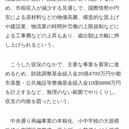
め、市税収入が減少する見通しで、国際情勢や円
安による原材料などの物価高騰、構造的な賃上げ
や建設業、物流業の時間外労働の上限規制などに
よる工事費などの上昇もあり、歳出額は大幅に押
し上げられるという。
こうした状況のなかで、主要な事業を着実に進
めるため、財政調整基金繰入金20億4700万円や都
市基盤・公共施設等整備基金繰入金10億6899万円
を計上するなど、無理のない範囲でやりくりし、
収支の均衡を図ったという。
中央通り再編事業の本格化、小中学校の大規模