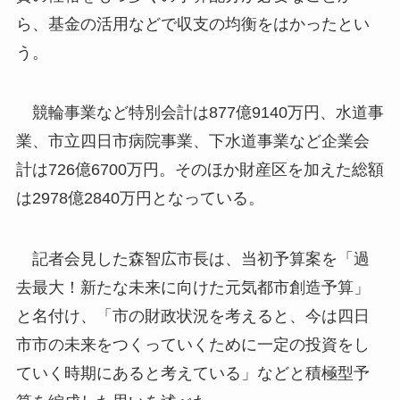
ら、基金の活用などで収支の均衡をはかったとい
う。
競輪事業など特別会計は877億9140万円、水道事
業、市立四日市病院事業、下水道事業など企業会
計は726億6700万円。そのほか財産区を加えた総額
は2978億2840万円となっている。
記者会見した森智広市長は、当初予算案を「過
去最大！新たな未来に向けた元気都市創造予算」
と名付け、「市の財政状況を考えると、今は四日
市市の未来をつくっていくために一定の投資をし
ていく時期にあると考えている」などと積極型予