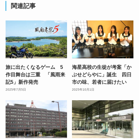
関連記事
旅に出たくなるゲーム 5
海星高校の生徒が考案「か
作目舞台は三重 「風雨来
ぶせどらやに」誕生 四日
記5」新作発売
市の味、若者に届けたい
2025年7月5日
2025年10月1日