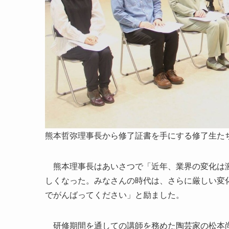
熊本哲弥理事長から修了証書を手にする修了生た
熊本理事長はあいさつで「近年、業界の変化は激
しくなった。みなさんの時代は、さらに厳しい変
でがんばってください」と励ました。
研修期間を通しての講師を務めた陶芸家の松本尚