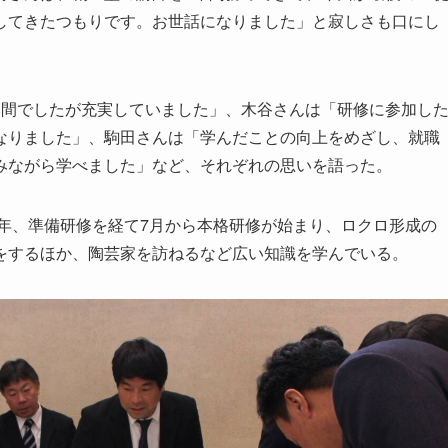
してきたつもりです。お世話になりました」と寂しさも口にし
間でしたが充実していました」、木谷さんは「研修に参加し
なりました」、駒田さんは「学んだことの向上をめざし、就職
みながら学べました」など、それぞれの思いを語った。
年、準備研修を経て7月から本格研修が始まり、ロクロ形成の
をするほか、陶芸家を訪ねるなど広い知識を学んでいる。