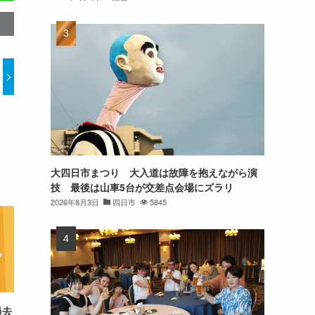
大四日市まつり 大入道は故障を抱えながら演
技 最後は山車5台が交差点会場にズラリ
2026年8月3日
四日市
5845
過去