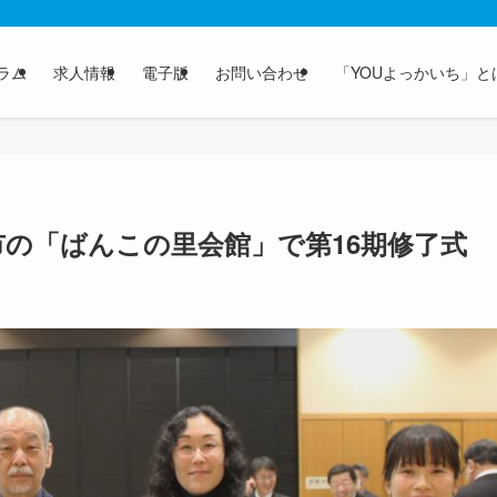
ラム
求人情報
電子版
お問い合わせ
「YOUよっかいち」と
の「ばんこの里会館」で第16期修了式