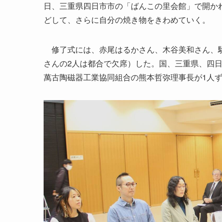
日、三重県四日市市の「ばんこの里会館」で開か
どして、さらに自分の焼き物をきわめていく。
修了式には、赤尾はるかさん、木谷美和さん、駒
さんの2人は都合で欠席）した。国、三重県、四日
萬古陶磁器工業協同組合の熊本哲弥理事長が1人