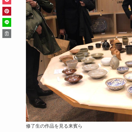
修了生の作品を見る来賓ら