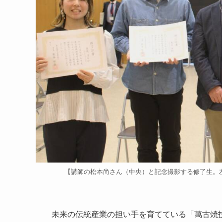
【講師の松本尚さん（中央）と記念撮影する修了生。
未来の伝統産業の担い手を育てている「萬古焼技