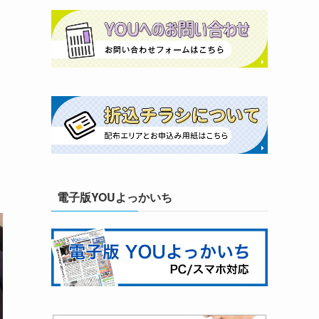
た
電子版YOUよっかいち