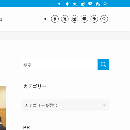
は
カテゴリー
カ
テ
ゴ
リ
PR
ー