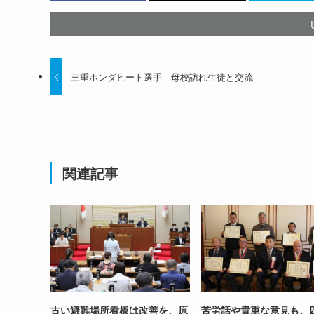
三重ホンダヒート選手 母校訪れ生徒と交流
関連記事
古い避難場所看板は改善を、原
苦労話や貴重な意見も、