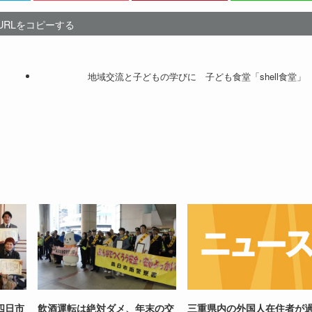
URLをコピーする
地域交流と子どもの学びに 子ども食堂「shell食堂」
四日市
飲酒運転は絶対ダメ、年末の交
三重県内の外国人在住者が