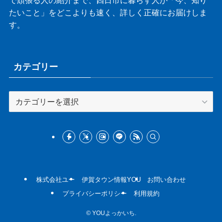
で頑張る人の紹介まで、四日市に暮らす人が「今、知り
たいこと」をどこよりも速く、詳しく正確にお届けしま
す。
カテゴリー
カ
テ
ゴ
リ
ー
株式会社ユー
伊賀タウン情報YOU
お問い合わせ
プライバシーポリシー
利用規約
©
YOUよっかいち.