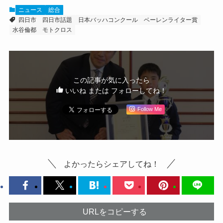
ニュース
総合
四日市
四日市話題
日本バッハコンクール
ベーレンライター賞
水谷倫都
モトクロス
この記事が気に入ったら
いいね または フォローしてね！
Follow Me
よかったらシェアしてね！
URLをコピーする