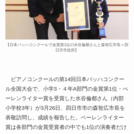
【日本バッハコンクールで金賞第1位の水谷倫都さんと森智広市長＝四
日市市役所】
ピアノコンクールの第14回日本バッハコンクー
ル全国大会で、小学3・４年A部門の金賞第1位・べ
ーレンライター賞を受賞した水谷倫都さん（内部
小学校3年）が3月26日、四日市市の森智広市長を
表敬訪問し、成績を報告した。ベーレンライター
賞は各部門の金賞受賞者の中でも1位の演奏者だけ