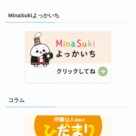
MinaSukiよっかいち
コラム