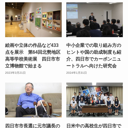
絵画や立体の作品など433
中小企業での取り組み方の
点を展示 第64回北勢地区
ヒントや国の助成制度も紹
高等学校美術展 四日市市
介、四日市でカーボンニュ
立博物館で始まる
ートラルへ向けた研究会
2023年3月21日
2024年1月31日
四日市市長選に元市議長の
日米中の高校生が四日市で