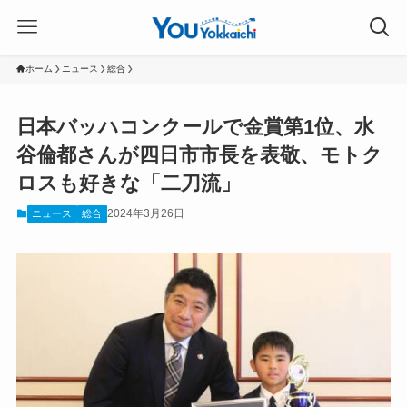
ホーム
ニュース
総合
日本バッハコンクールで金賞第1位、水
谷倫都さんが四日市市長を表敬、モトク
ロスも好きな「二刀流」
2024年3月26日
ニュース
総合