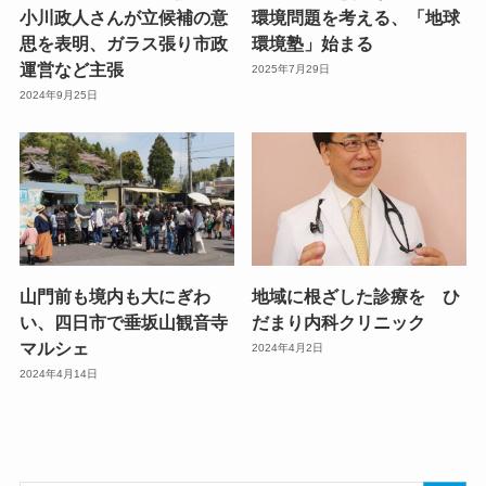
小川政人さんが立候補の意
環境問題を考える、「地球
思を表明、ガラス張り市政
環境塾」始まる
運営など主張
2025年7月29日
2024年9月25日
山門前も境内も大にぎわ
地域に根ざした診療を ひ
い、四日市で垂坂山観音寺
だまり内科クリニック
マルシェ
2024年4月2日
2024年4月14日