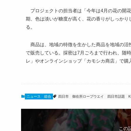
プロジェクトの担当者は「今年は4月の花の開花
期、色は淡いが糖度が高く、花の香りがしっかり
る。
商品は、地域の特徴を生かした商品を地域の活性
で販売している。採密は7月ごろまで行われ、随
レ」やオンラインショップ「カモシカ商店」で購
ニュース
総合
四日市
御在所ロープウエイ
四日市話題
この