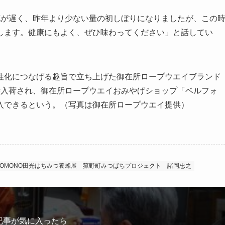
が遅く、昨年より少ない量の初しぼりになりましたが、この
します。健康にもよく、ぜひ味わってください」と話してい
化につなげる趣旨で立ち上げた御在所ロープウエイブランド
時入荷され、御在所ロープウエイおみやげショップ「ベルフォ
入できるという。（写真は御在所ロープウエイ提供）
KOMONO田光はちみつ養蜂展
菰野町みつばちプロジェクト
諸岡忠之
記事が気に入ったら