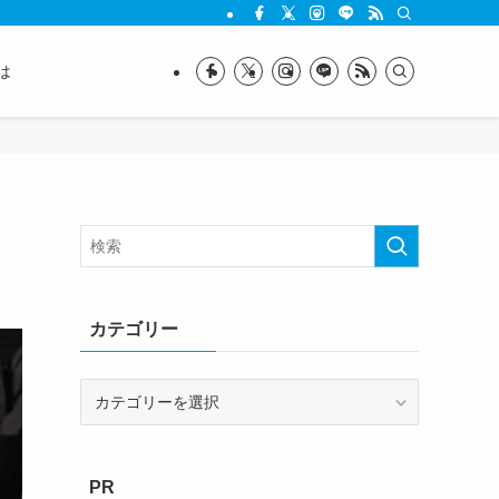
は
カテゴリー
カ
テ
ゴ
リ
PR
ー