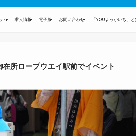
ラム
求人情報
電子版
お問い合わせ
「YOUよっかいち」と
御在所ロープウエイ駅前でイベント