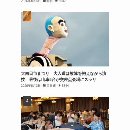
2026年8月4日
総合
6542
大四日市まつり 大入道は故障を抱えながら演
技 最後は山車5台が交差点会場にズラリ
2026年8月3日
四日市
5844