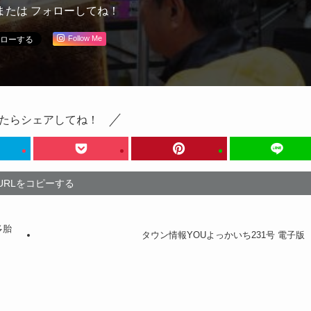
または フォローしてね！
Follow Me
たらシェアしてね！
URLをコピーする
多胎
タウン情報YOUよっかいち231号 電子版