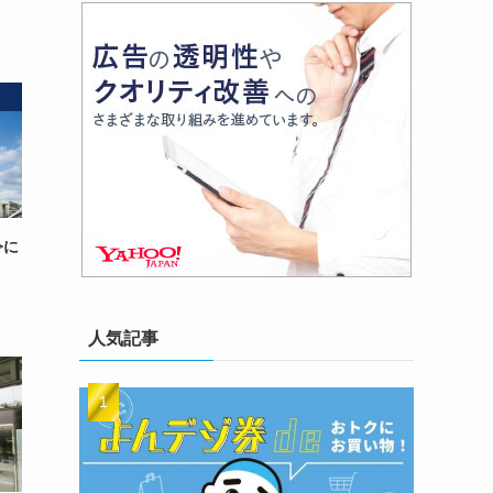
令に
人気記事