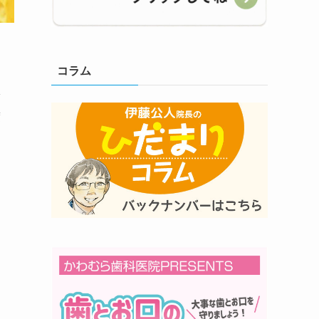
コラム
ツ
度