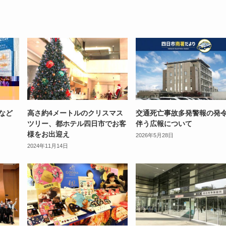
など
高さ約4メートルのクリスマス
交通死亡事故多発警報の発
ツリー、都ホテル四日市でお客
伴う広報について
様をお出迎え
2026年5月28日
2024年11月14日