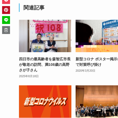
関連記事
四日市の最高齢者を森智広市長
新型コロナ ポスター掲示
が敬老の訪問、満108歳の高野
で対策呼び掛け
さが子さん
2020年3月20日
2025年8月18日