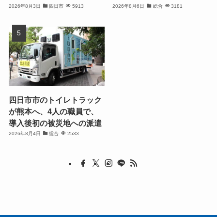
2026年8月3日
四日市
5913
2026年8月6日
総合
3181
四日市市のトイレトラック
が熊本へ、4人の職員で、
導入後初の被災地への派遣
2026年8月4日
総合
2533