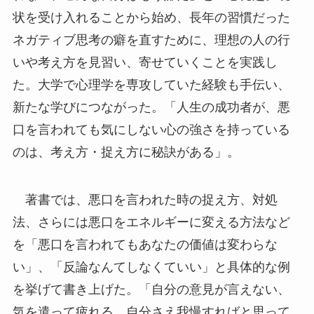
状を受け入れることから始め、長年の習慣だった
ネガティブ思考の癖を直すために、理想の人の行
いや考え方を見習い、寄せていくことを実践し
た。大学で心理学を専攻していた経験も手伝い、
新たな学びにつながった。「人生の成功者が、悪
口を言われても気にしない心の強さを持っている
のは、考え方・捉え方に秘訣がある」。
著書では、悪口を言われた時の捉え方、対処
法、さらには悪口をエネルギーに変える方法など
を「悪口を言われてもあなたの価値は変わらな
い」、「反論なんてしなくていい」と具体的な例
を挙げて書き上げた。「自分の意見が言えない、
気を遣って疲れる、自分さえ我慢すればと思って