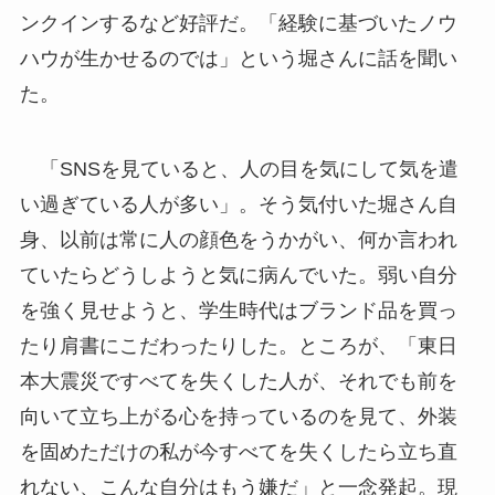
ンクインするなど好評だ。「経験に基づいたノウ
ハウが生かせるのでは」という堀さんに話を聞い
た。
「SNSを見ていると、人の目を気にして気を遣
い過ぎている人が多い」。そう気付いた堀さん自
身、以前は常に人の顔色をうかがい、何か言われ
ていたらどうしようと気に病んでいた。弱い自分
を強く見せようと、学生時代はブランド品を買っ
たり肩書にこだわったりした。ところが、「東日
本大震災ですべてを失くした人が、それでも前を
向いて立ち上がる心を持っているのを見て、外装
を固めただけの私が今すべてを失くしたら立ち直
れない、こんな自分はもう嫌だ」と一念発起。現