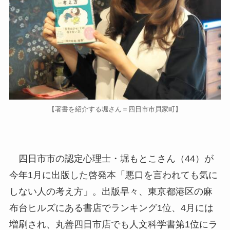
【著書を紹介する堀さん＝四日市市貝家町】
四日市市の認定心理士・堀もとこさん（44）が
今年1月に出版した啓発本「悪口を言われても気に
しない人の考え方」。出版早々、東京都港区の麻
布台ヒルズにある書店でランキング1位、4月には
増刷され、丸善四日市店でも人文科学書第1位にラ