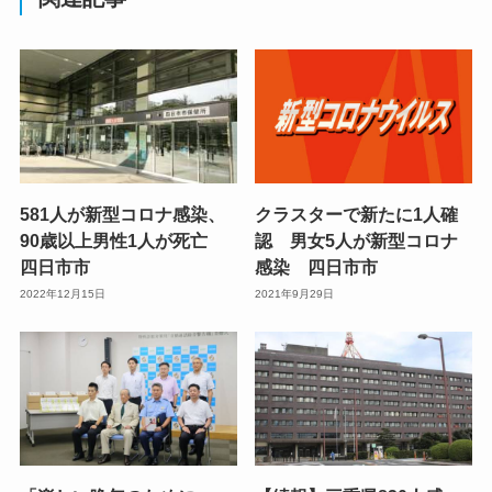
581人が新型コロナ感染、
クラスターで新たに1人確
90歳以上男性1人が死亡
認 男女5人が新型コロナ
四日市市
感染 四日市市
2022年12月15日
2021年9月29日