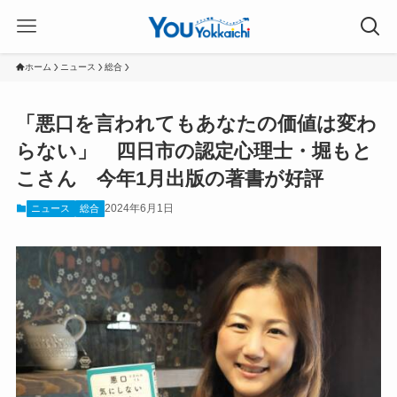
ホーム
ニュース
総合
「悪口を言われてもあなたの価値は変わ
らない」 四日市の認定心理士・堀もと
こさん 今年1月出版の著書が好評
2024年6月1日
ニュース
総合