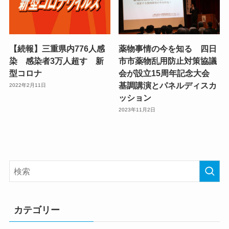
【続報】三重県内776人感
薬物事情の今を知る 四日
染 感染者3万人超す 新
市市薬物乱用防止対策協議
型コロナ
会が設立15周年記念大会
基調講演とパネルディスカ
2022年2月11日
ッション
2023年11月2日
カテゴリー