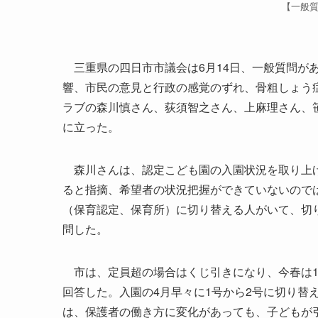
【一般
三重県の四日市市議会は6月14日、一般質問が
響、市民の意見と行政の感覚のずれ、骨粗しょう
ラブの森川慎さん、荻須智之さん、上麻理さん、
に立った。
森川さんは、認定こども園の入園状況を取り上げ
ると指摘、希望者の状況把握ができていないので
（保育認定、保育所）に切り替える人がいて、切
問した。
市は、定員超の場合はくじ引きになり、今春は1
回答した。入園の4月早々に1号から2号に切り替
は、保護者の働き方に変化があっても、子どもが