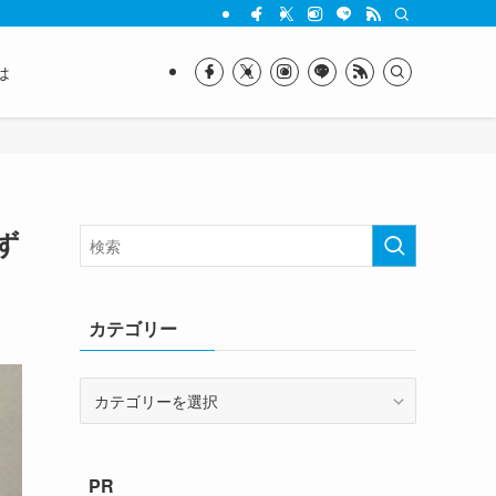
は
ず
カテゴリー
カ
テ
ゴ
リ
PR
ー