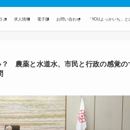
ラム
求人情報
電子版
お問い合わせ
「YOUよっかいち」と
い？ 農薬と水道水、市民と行政の感覚の
問