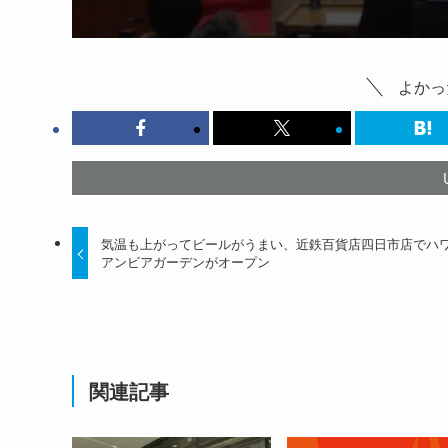
よかっ
気温も上がってビールがうまい、近鉄百貨店四日市店でハ
アンビアガーデンがオープン
関連記事