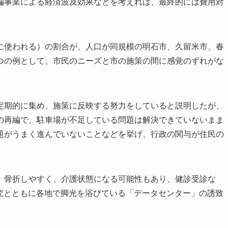
編事業による経済波及効果などを考えれば、最終的には費用対
使われる）の割合が、人口が同規模の明石市、久留米市、春
つの例として、市民のニーズと市の施策の間に感覚のずれがな
期的に集め、施策に反映する努力をしていると説明したが、
の再編で、駐車場が不足している問題は解決できていないまま
題がうまく進んでいないことなどを挙げ、行政の関与が住民の
。
骨折しやすく、介護状態になる可能性もあり、健診受診な
研究とともに各地で脚光を浴びている「データセンター」の誘致