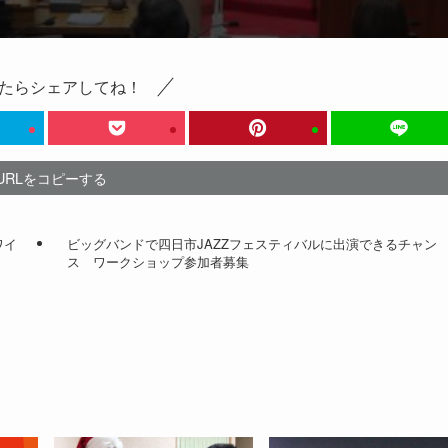
たらシェアしてね！
URLをコピーする
ワイ
ビッグバンドで四日市JAZZフェスティバルに出演できるチャン
ス ワークショップ参加者募集