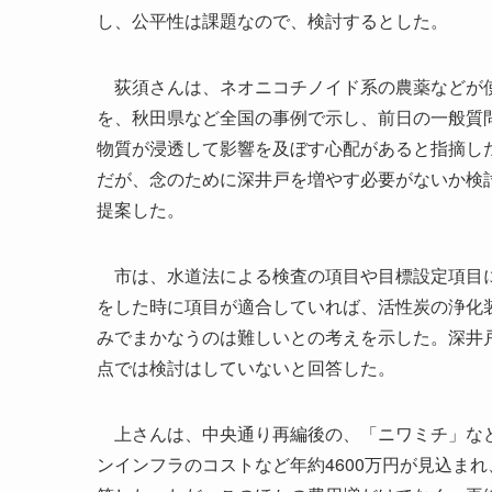
し、公平性は課題なので、検討するとした。
荻須さんは、ネオニコチノイド系の農薬などが使
を、秋田県など全国の事例で示し、前日の一般質問
物質が浸透して影響を及ぼす心配があると指摘し
だが、念のために深井戸を増やす必要がないか検
提案した。
市は、水道法による検査の項目や目標設定項目に
をした時に項目が適合していれば、活性炭の浄化
みでまかなうのは難しいとの考えを示した。深井
点では検討はしていないと回答した。
上さんは、中央通り再編後の、「ニワミチ」など
ンインフラのコストなど年約4600万円が見込まれ