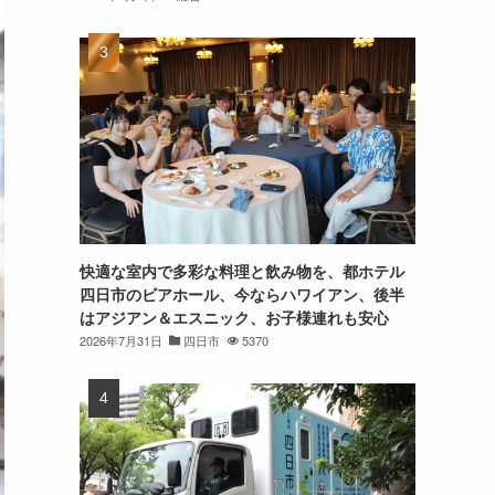
快適な室内で多彩な料理と飲み物を、都ホテル
四日市のビアホール、今ならハワイアン、後半
はアジアン＆エスニック、お子様連れも安心
2026年7月31日
四日市
5370