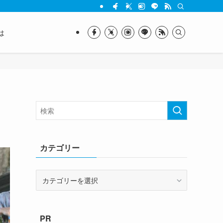
は
カテゴリー
カ
テ
ゴ
リ
PR
ー