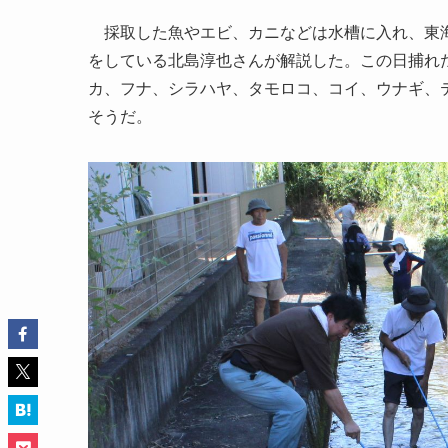
採取した魚やエビ、カニなどは水槽に入れ、東海
をしている北島淳也さんが解説した。この日捕れ
カ、フナ、シラハヤ、タモロコ、コイ、ウナギ、
そうだ。