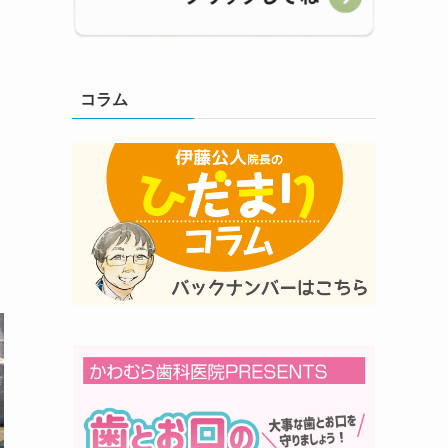
。
コラム