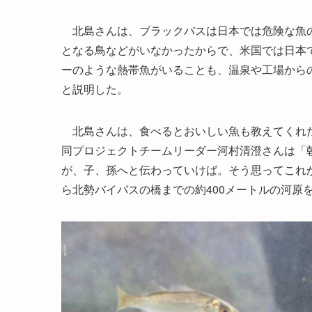
北島さんは、ブラックバスは日本では危険な魚の
となる鳥などがいなかったからで、米国では日本
ーのような熱帯魚がいることも、温泉や工場から
と説明した。
北島さんは、食べるとおいしい魚も教えてくれた
同プロジェクトチームリーダー河村清澄さんは「
が、子、孫へと伝わっていけば。そう思ってこれ
ら北勢バイパスの橋までの約400メートルの河原