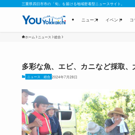
三重県四日市市の「旬」を届ける地域密着型ニュースサイト。
ニュース
イベント
コ
ホーム
ニュース
総合
多彩な魚、エビ、カニなど採取、
ニュース
総合
2024年7月28日