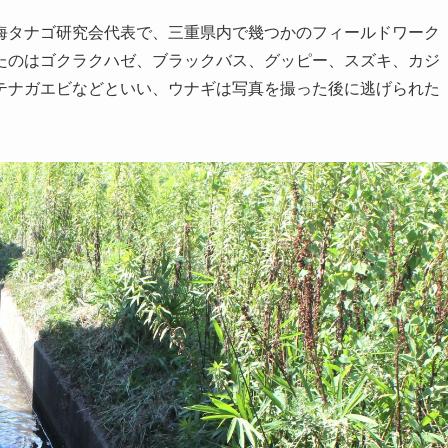
タナゴ研究会代表で、三重県内で幾つかのフィールドワーク
たのはゴクラクハゼ、ブラックバス、グッピー、スズキ、カジ
テナガエビなどといい、ウナギは写真を撮った後に逃げられた