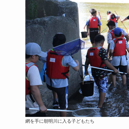
網を手に朝明川に入る子どもたち