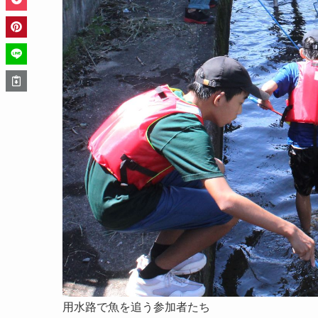
用水路で魚を追う参加者たち