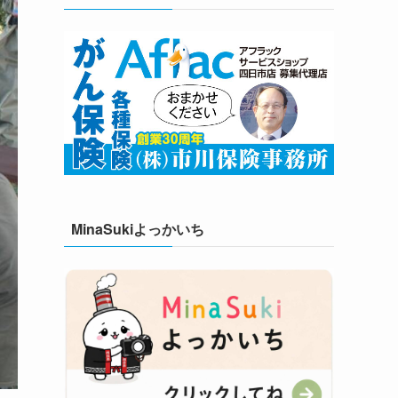
MinaSukiよっかいち