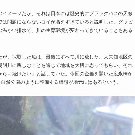
イメージだが、それは日本には歴史的にブラックバスの天敵
では問題にならないコイが増えすぎていると説明した。グッピ
の温かい排水で、川の生育環境が変わってきていることもある
が、採取した魚は、最後にすべて川に放した。大矢知地区の
朝明川に親しむことを通じて地域を大切に思ってもらい、それ
からも続けたい」と話していた。今回の企画を開いた広永橋か
を自然公園のように整備する構想が地元にはあるという。