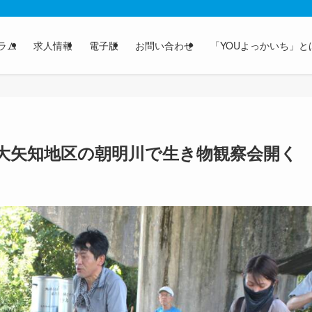
ラム
求人情報
電子版
お問い合わせ
「YOUよっかいち」と
大矢知地区の朝明川で生き物観察会開く