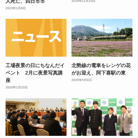
人死亡、四日市市
2019年12月10日
2023年1月6日
工場夜景の日にちなんだイ
北勢線の電車をレンゲの花
ベント 2月に夜景写真講
がお迎え、阿下喜駅の東
座
2025年5月4日
2020年1月23日