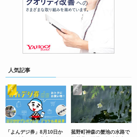
人気記事
「よんデジ券」8月10日か
菰野町神森の蟹池の水路で