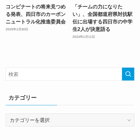
コンビナートの将来見つめ
「チームの力になりた
る発表、四日市のカーボン
い」、全国都道府県対抗駅
ニュートラル化推進委員会
伝に出場する四日市の中学
生2人が決意語る
2026年1月30日
2024年1月11日
カテゴリー
カ
テ
ゴ