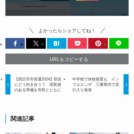
よかったらシェアしてね！
URLをコピーする
【四日市市長選2024】防災
中学校で休校措置も イン
にどう向き合う？ 現実感
フルエンザ 三重県内で流
のある準備を市民とともに
行入り発表
関連記事