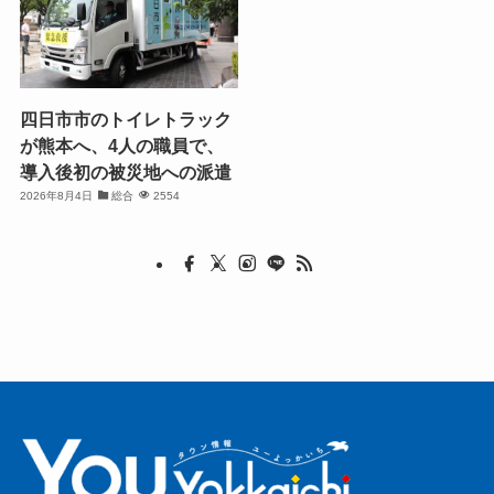
四日市市のトイレトラック
が熊本へ、4人の職員で、
導入後初の被災地への派遣
2026年8月4日
総合
2554