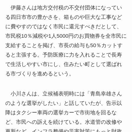
伊藤さんは地方交付税の不交付団体になってい
る四日市市の豊かさを、箱ものや巨大な工事など
に費やすのではなく市民に還元すべきだとして、
市民税10％減税や1人5000円のお買物券を全市民に
支給することを掲げ、市長の給与も50％カットす
ると主張する。予防医療に力を入れることで長寿
で生活しやすい市にし、住みたい町として選ばれ
る市づくりを進めるという。
小川さんは、立候補表明時には「青島幸雄さん
のような選挙がしたい」と話していたが、告示以
降はタクシー車両の選挙カーで市街地を回るな
ど、市民への訴えを続けている。水道管の改修や
更新など、インフラ整備や災害対策にもっと財政