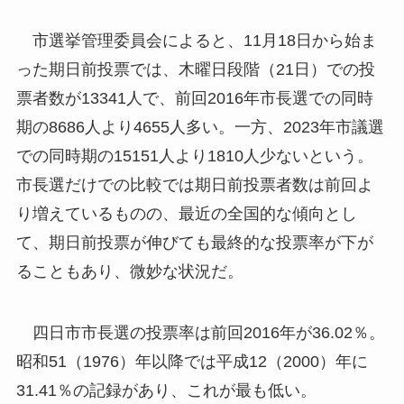
市選挙管理委員会によると、11月18日から始ま
った期日前投票では、木曜日段階（21日）での投
票者数が13341人で、前回2016年市長選での同時
期の8686人より4655人多い。一方、2023年市議選
での同時期の15151人より1810人少ないという。
市長選だけでの比較では期日前投票者数は前回よ
り増えているものの、最近の全国的な傾向とし
て、期日前投票が伸びても最終的な投票率が下が
ることもあり、微妙な状況だ。
四日市市長選の投票率は前回2016年が36.02％。
昭和51（1976）年以降では平成12（2000）年に
31.41％の記録があり、これが最も低い。