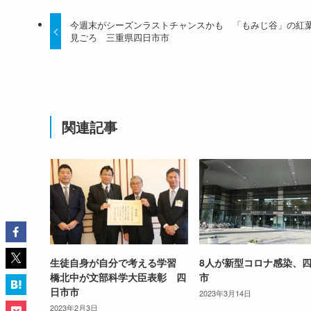
今週末がシーズンラストチャンスかも 「もみじ谷」の紅
見ごろ 三重県四日市市
関連記事
生徒自身が自分で考える学習
8人が新型コロナ感染、
橋北中が文部科学大臣表彰 四
市
日市市
2023年3月14日
2023年2月3日