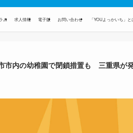
ラム
求人情報
電子版
お問い合わせ
「YOUよっかいち」と
市市内の幼稚園で閉鎖措置も 三重県が