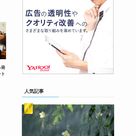
る発
ート
人気記事