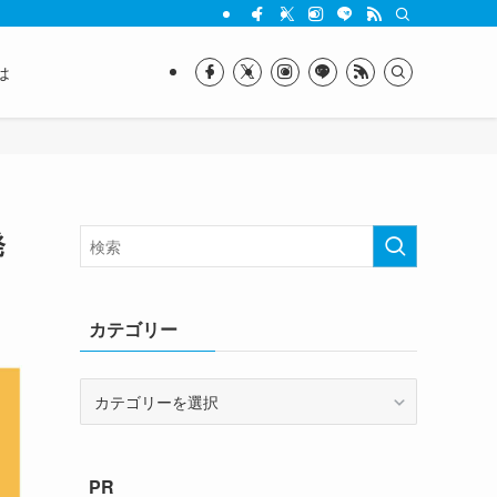
は
発
カテゴリー
カ
テ
ゴ
リ
PR
ー