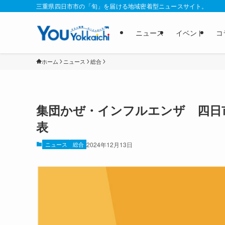
三重県四日市市の「旬」を届ける地域密着型ニュースサイト。
ニュース
イベント
コ
ホーム
ニュース
総合
集団かぜ・インフルエンザ 四日
表
ニュース
総合
2024年12月13日