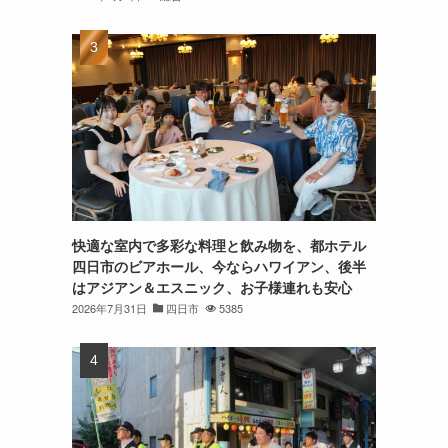
快適な室内で多彩な料理と飲み物を、都ホテル
四日市のビアホール、今ならハワイアン、後半
はアジアン＆エスニック、お子様連れも安心
2026年7月31日
四日市
5385