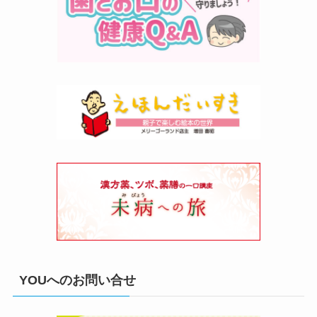
YOUへのお問い合せ