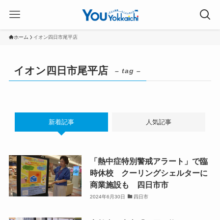
ホーム
イオン四日市尾平店
イオン四日市尾平店
– tag –
新着記事
人気記事
「熱中症特別警戒アラート」で臨
時休校 クーリングシェルターに
商業施設も 四日市市
2024年6月30日
四日市