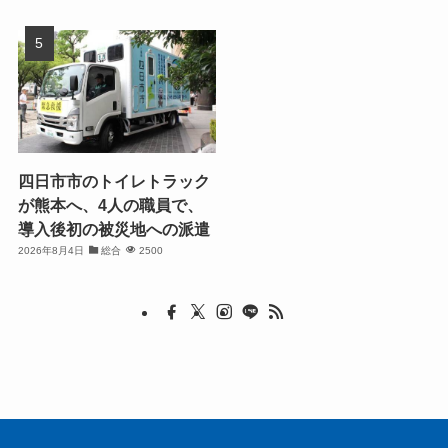
四日市市のトイレトラック
が熊本へ、4人の職員で、
導入後初の被災地への派遣
2026年8月4日
総合
2500