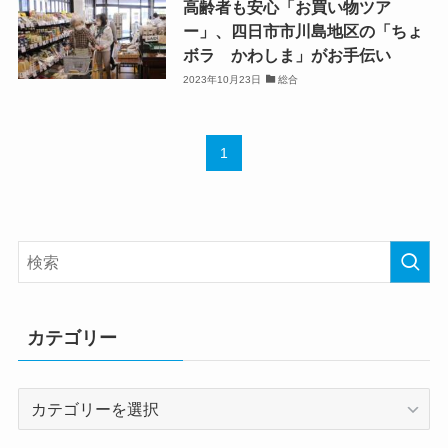
高齢者も安心「お買い物ツア
ー」、四日市市川島地区の「ちょ
ボラ かわしま」がお手伝い
2023年10月23日
総合
1
カテゴリー
カ
テ