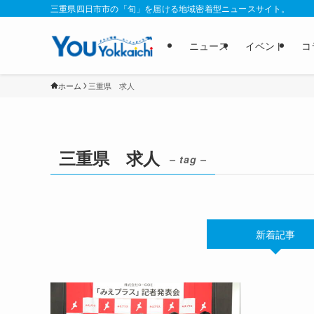
三重県四日市市の「旬」を届ける地域密着型ニュースサイト。
ニュース
イベント
コ
ホーム
三重県 求人
三重県 求人
– tag –
新着記事