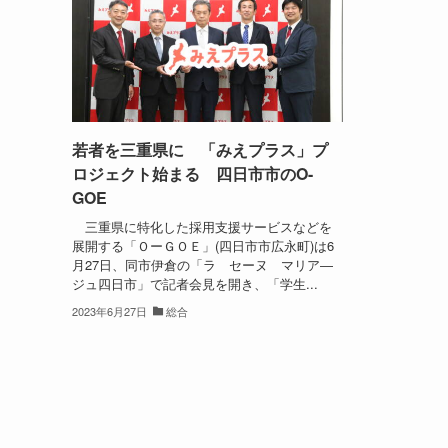
若者を三重県に 「みえプラス」プ
ロジェクト始まる 四日市市のO-
GOE
三重県に特化した採用支援サービスなどを
展開する「ＯーＧＯＥ」(四日市市広永町)は6
月27日、同市伊倉の「ラ セーヌ マリア―
ジュ四日市」で記者会見を開き、「学生...
2023年6月27日
総合