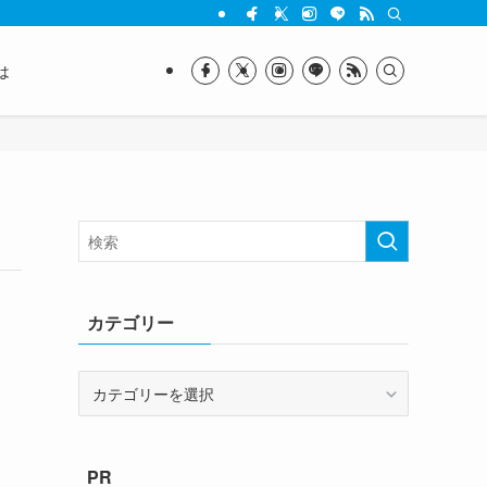
は
カテゴリー
カ
テ
ゴ
リ
PR
ー