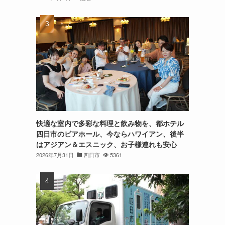
快適な室内で多彩な料理と飲み物を、都ホテル
四日市のビアホール、今ならハワイアン、後半
はアジアン＆エスニック、お子様連れも安心
2026年7月31日
四日市
5361