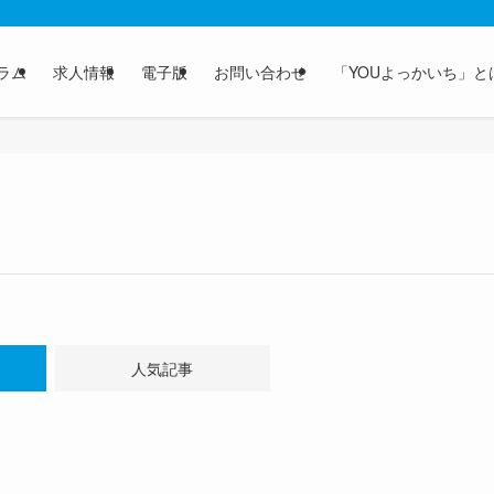
ラム
求人情報
電子版
お問い合わせ
「YOUよっかいち」と
人気記事