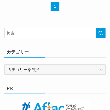
1
カテゴリー
カ
テ
ゴ
リ
PR
ー